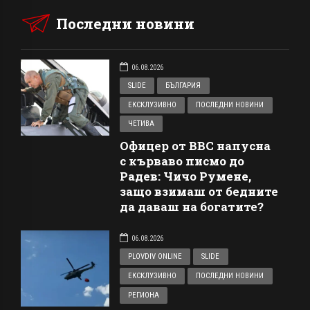
Последни новини
06.08.2026
SLIDE
БЪЛГАРИЯ
ЕКСКЛУЗИВНО
ПОСЛЕДНИ НОВИНИ
ЧЕТИВА
Офицер от ВВС напусна
с кърваво писмо до
Радев: Чичо Румене,
защо взимаш от бедните
да даваш на богатите?
06.08.2026
PLOVDIV ONLINE
SLIDE
ЕКСКЛУЗИВНО
ПОСЛЕДНИ НОВИНИ
РЕГИОНА