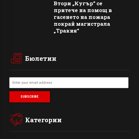
Втори „Кугър“ се
притече на помощ в
гасенето на пожара
покрай магистрала
„Тракия“
Бюлетин
Категории