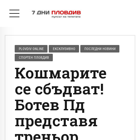
PLOVDIV ONLINE
ЕКСКЛУЗИВНО
ПОСЛЕДНИ НОВИНИ
СПОРТЕН ПЛОВДИВ
Кошмарите
се сбъдват!
Ботев Пд
представя
треньор,