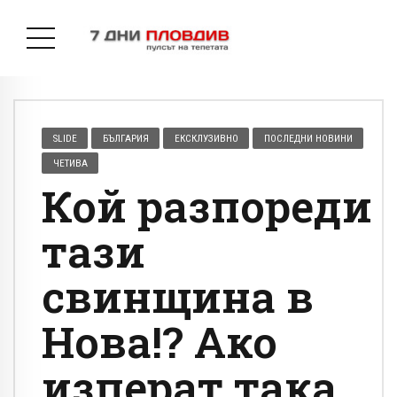
SLIDE
БЪЛГАРИЯ
ЕКСКЛУЗИВНО
ПОСЛЕДНИ НОВИНИ
ЧЕТИВА
Кой разпореди
тази
свинщина в
Нова!? Ако
изперат така