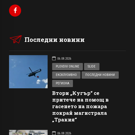
Последни новини
06.08.2026
PLOVDIV ONLINE
SLIDE
ЕКСКЛУЗИВНО
ПОСЛЕДНИ НОВИНИ
РЕГИОНА
Втори „Кугър“ се
притече на помощ в
гасенето на пожара
покрай магистрала
„Тракия“
06.08.2026