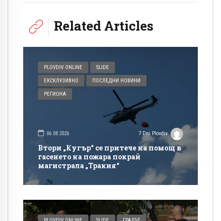
Related Articles
PLOVDIV ONLINE
SLIDE
ЕКСКЛУЗИВНО
ПОСЛЕДНИ НОВИНИ
РЕГИОНА
06.08.2026
7 Dni Plovdiv
Втори „Кугър“ се притече на помощ в
гасенето на пожара покрай
магистрала „Тракия“
PLOVDIV ONLINE
SLIDE
ГРАДЪТ