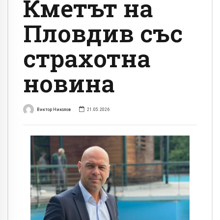
Кметът на
Пловдив със
страхотна
новина
Виктор Николов
21.05.2026