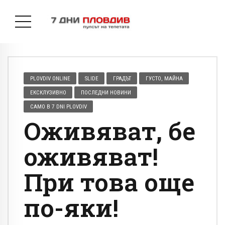
PLOVDIV ONLINE
SLIDE
ГРАДЪТ
ГУСТО, МАЙНА
ЕКСКЛУЗИВНО
ПОСЛЕДНИ НОВИНИ
САМО В 7 DNI PLOVDIV
Оживяват, бе
оживяват!
При това още
по-яки!