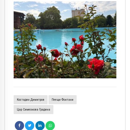
Костадин Димитров
Пеещи Фонтани
Цар Симеонова Градина