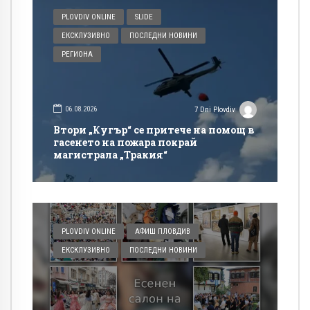
PLOVDIV ONLINE
SLIDE
ЕКСКЛУЗИВНО
ПОСЛЕДНИ НОВИНИ
РЕГИОНА
06.08.2026
7 Dni Plovdiv
Втори „Кугър“ се притече на помощ в
гасенето на пожара покрай
магистрала „Тракия“
PLOVDIV ONLINE
АФИШ ПЛОВДИВ
ЕКСКЛУЗИВНО
ПОСЛЕДНИ НОВИНИ