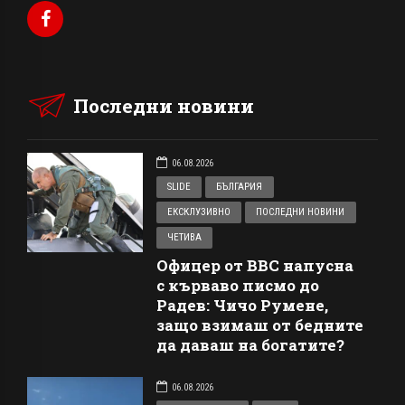
Последни новини
06.08.2026
SLIDE
БЪЛГАРИЯ
ЕКСКЛУЗИВНО
ПОСЛЕДНИ НОВИНИ
ЧЕТИВА
Офицер от ВВС напусна
с кърваво писмо до
Радев: Чичо Румене,
защо взимаш от бедните
да даваш на богатите?
06.08.2026