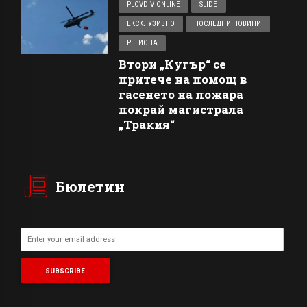
PLOVDIV ONLINE
SLIDE
ЕКСКЛУЗИВНО
ПОСЛЕДНИ НОВИНИ
РЕГИОНА
Втори „Кугър“ се
притече на помощ в
гасенето на пожара
покрай магистрала
„Тракия“
Бюлетин