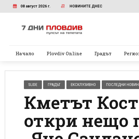
08 август 2026 г.
НОВИНИТЕ ДНЕС
Начало
Plovdiv Online
Градът
Регио
SLIDE
ГРАДЪТ
ЕКСКЛУЗИВНО
ПОСЛЕДНИ НОВИН
Кметът Кос
откри нещо 
„Яне Сандан