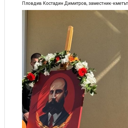
Пловдив Костадин Димитров, заместник-кметът 