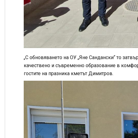
„С обновяването на ОУ „Яне Сандански“ то затв
качествено и съвременно образование в комфорт
гостите на празника кметът Димитров.