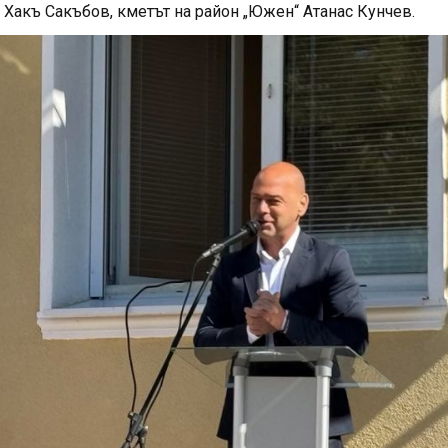
Хакъ Сакъбов, кметът на район „Южен“ Атанас Кунчев.