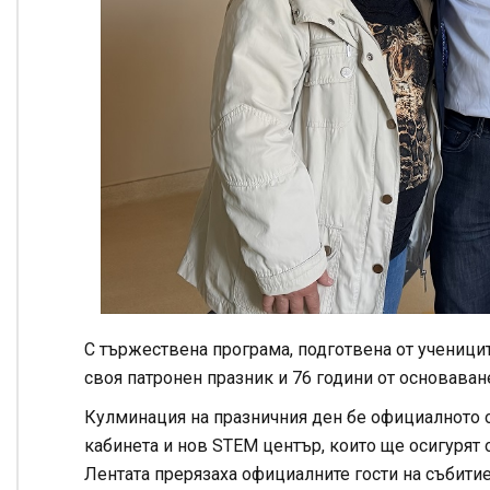
С тържествена програма, подготвена от ученици
своя патронен празник и 76 години от основаване
Кулминация на празничния ден бе официалното о
кабинета и нов STEM център, които ще осигурят
Лентата прерязаха официалните гости на събити