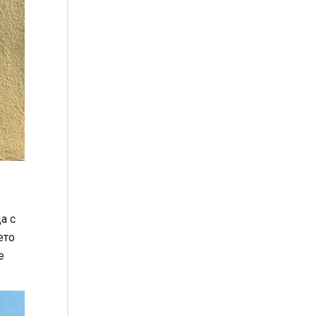
а с
ето
е