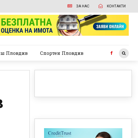
ЗА НАС
КОНТАКТИ
ш Пловдив
Спортен Пловдив
в