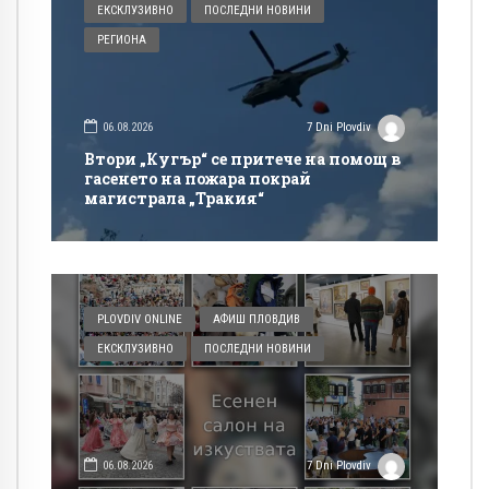
ЕКСКЛУЗИВНО
ПОСЛЕДНИ НОВИНИ
РЕГИОНА
06.08.2026
7 Dni Plovdiv
Втори „Кугър“ се притече на помощ в
гасенето на пожара покрай
магистрала „Тракия“
PLOVDIV ONLINE
АФИШ ПЛОВДИВ
ЕКСКЛУЗИВНО
ПОСЛЕДНИ НОВИНИ
06.08.2026
7 Dni Plovdiv