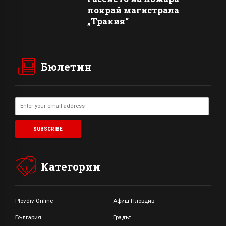
покрай магистрала
„Тракия“
Бюлетин
Категории
Plovdiv Online
Афиш Пловдив
България
Градът