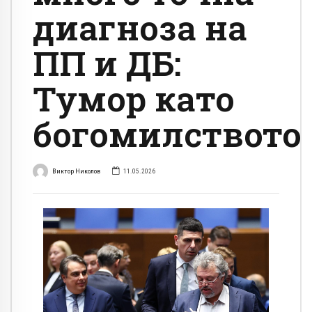
диагноза на
ПП и ДБ:
Тумор като
богомилството
Виктор Николов
11.05.2026