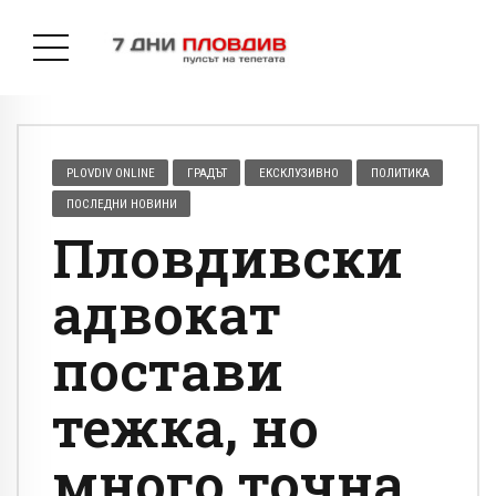
PLOVDIV ONLINE
ГРАДЪТ
ЕКСКЛУЗИВНО
ПОЛИТИКА
ПОСЛЕДНИ НОВИНИ
Пловдивски
адвокат
постави
тежка, но
много точна