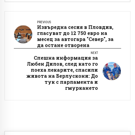
PREVIOUS
Извъредна сесия в Пловдив,
гласуват до 12 750 евро на
месец за автогара "Север", за
да остане отворена
NEXT
Спешна информация за
Любен Дилов, след като го
поеха лекарите, спасили
живота на Берлускони: До
тук с парламента и
гмуркането