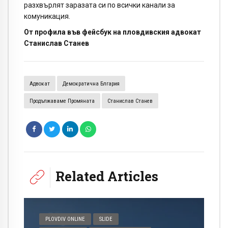
разхвърлят заразата си по всички канали за
комуникация.
От профила във фейсбук на пловдивския адвокат
Станислав Станев
Адвокат
Демократична Блгария
Продължаваме Промяната
Станислав Станев
Related Articles
PLOVDIV ONLINE
SLIDE