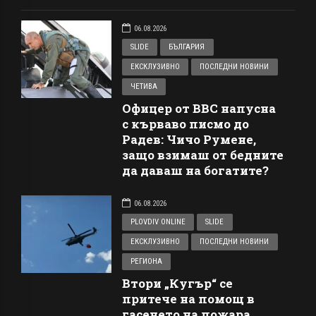
06.08.2026
SLIDE
БЪЛГАРИЯ
ЕКСКЛУЗИВНО
ПОСЛЕДНИ НОВИНИ
ЧЕТИВА
Офицер от ВВС напусна
с кърваво писмо до
Радев: Чичо Румене,
защо взимаш от бедните
да даваш на богатите?
06.08.2026
PLOVDIV ONLINE
SLIDE
ЕКСКЛУЗИВНО
ПОСЛЕДНИ НОВИНИ
РЕГИОНА
Втори „Кугър“ се
притече на помощ в
гасенето на пожара