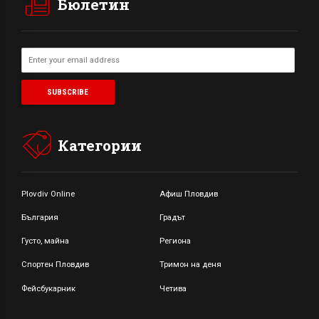
Бюлетин
Категории
Plovdiv Online
Афиш Пловдив
България
Градът
Густо, майна
Региона
Спортен Пловдив
Тримон на деня
Фейсбукарник
Четива