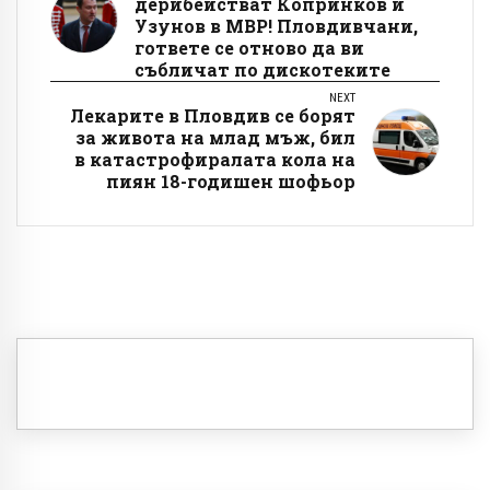
дерибействат Копринков и
Узунов в МВР! Пловдивчани,
гответе се отново да ви
събличат по дискотеките
NEXT
Лекарите в Пловдив се борят
за живота на млад мъж, бил
в катастрофиралата кола на
пиян 18-годишен шофьор