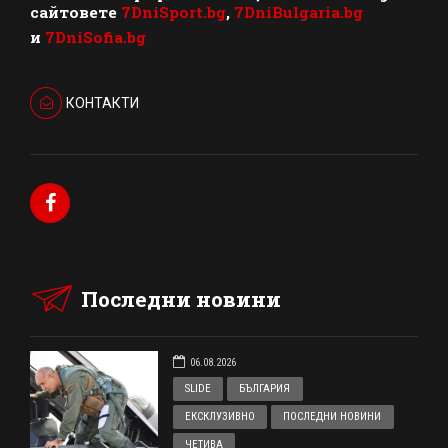
сайтовете
7DniSport.bg
,
7DniBulgaria.bg
и
7DniSofia.bg
КОНТАКТИ
Последни новини
06.08.2026
SLIDE
БЪЛГАРИЯ
ЕКСКЛУЗИВНО
ПОСЛЕДНИ НОВИНИ
ЧЕТИВА