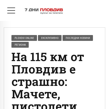
PLOVDIV ONLINE
ЕКСКЛУЗИВНО
ПОСЛЕДНИ НОВИНИ
РЕГИОНА
На 115 км от
Пловдив е
страшно:
Мачете,
пистолети,