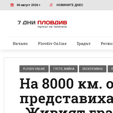
06 август 2026 г.
НОВИНИТЕ ДНЕС
Начало
Plovdiv Online
Градът
Регио
PLOVDIV ONLINE
ГУСТО, МАЙНА
ЕКСКЛУЗИВНО
На 8000 км. 
представиха
„Живият гра