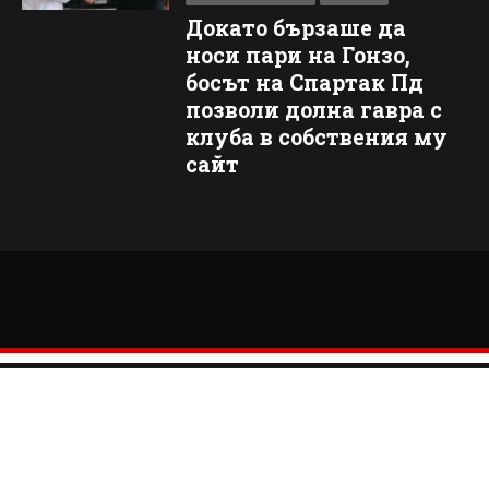
Докато бързаше да
носи пари на Гонзо,
босът на Спартак Пд
позволи долна гавра с
клуба в собствения му
сайт