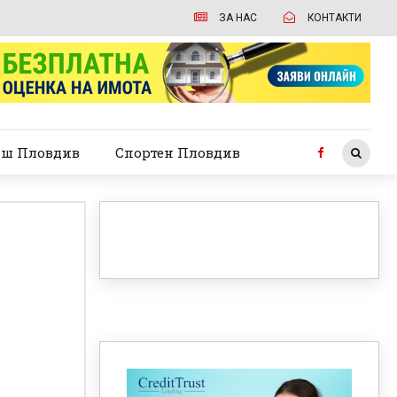
ЗА НАС
КОНТАКТИ
ш Пловдив
Спортен Пловдив