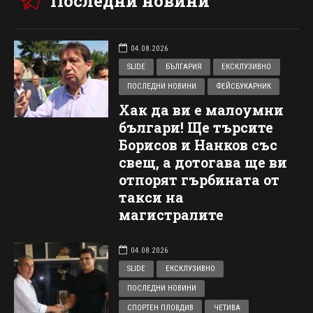
Последни новини
04.08.2026
SLIDE
БЪЛГАРИЯ
ЕКСКЛУЗИВНО
ПОСЛЕДНИ НОВИНИ
ФЕЙСБУКАРНИК
Хак да ви е малоумни
българи! Ще търсите
Борисов и Нанков със
свещ, а дотогава ще ви
отпорят гърбината от
такси на
магистралите
04.08.2026
SLIDE
ЕКСКЛУЗИВНО
ПОСЛЕДНИ НОВИНИ
СПОРТЕН ПЛОВДИВ
ЧЕТИВА