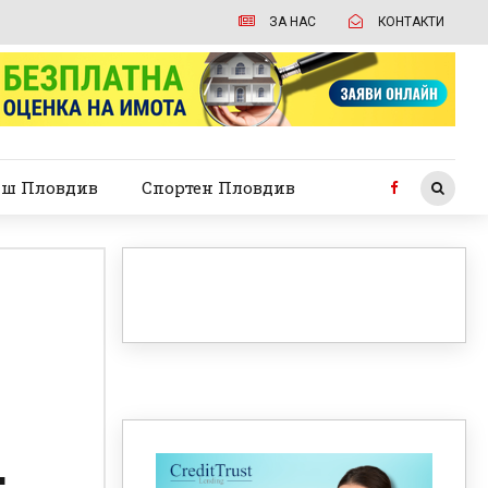
ЗА НАС
КОНТАКТИ
ш Пловдив
Спортен Пловдив
: