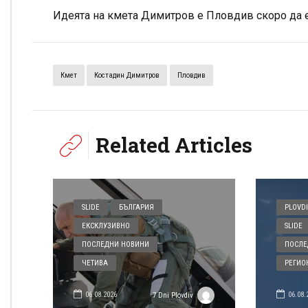
Идеята на кмета Димитров е Пловдив скоро да е
Кмет
Костадин Димитров
Пловдив
Related Articles
SLIDE
БЪЛГАРИЯ
PLOVDI
ЕКСКЛУЗИВНО
SLIDE
ПОСЛЕДНИ НОВИНИ
ПОСЛЕ
ЧЕТИВА
РЕГИО
06.08.2026
06.08.
7 Dni Plovdiv