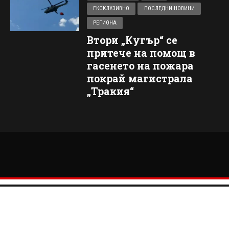
ЕКСКЛУЗИВНО
ПОСЛЕДНИ НОВИНИ
РЕГИОНА
Втори „Кугър“ се
притече на помощ в
гасенето на пожара
покрай магистрала
„Тракия“