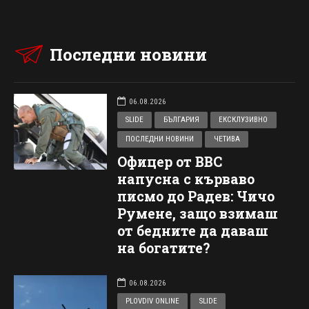
Последни новини
06.08.2026
SLIDE
БЪЛГАРИЯ
ЕКСКЛУЗИВНО
ПОСЛЕДНИ НОВИНИ
ЧЕТИВА
Офицер от ВВС
напусна с кърваво
писмо до Радев: Чичо
Румене, защо взимаш
от бедните да даваш
на богатите?
06.08.2026
PLOVDIV ONLINE
SLIDE