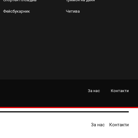
Фейсбукарник
Четива
За нас
Контакти
За нас
Контакти