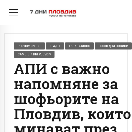
PLOVDIV ONLINE
ГРАДЪТ
ЕКСКЛУЗИВНО
ПОСЛЕДНИ НОВИНИ
САМО В 7 DNI PLOVDIV
АПИ с важно
напомняне за
шофьорите на
Пловдив, които
минават през