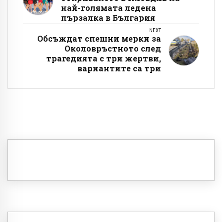
най-голямата ледена
пързалка в България
NEXT
Обсъждат спешни мерки за
Околовръстното след
трагедията с три жертви,
вариантите са три