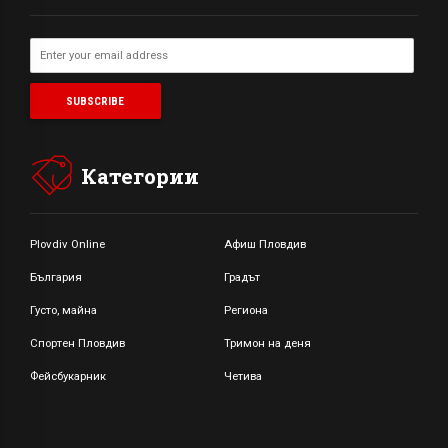
Категории
Plovdiv Online
Афиш Пловдив
България
Градът
Густо, майна
Региона
Спортен Пловдив
Тримон на деня
Фейсбукарник
Четива