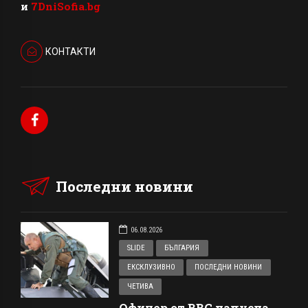
и
7DniSofia.bg
КОНТАКТИ
Последни новини
06.08.2026
SLIDE
БЪЛГАРИЯ
ЕКСКЛУЗИВНО
ПОСЛЕДНИ НОВИНИ
ЧЕТИВА
Офицер от ВВС напусна