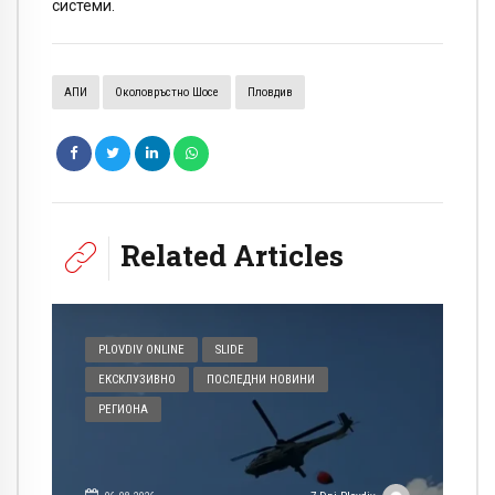
системи.
АПИ
Околовръстно Шосе
Пловдив
Related Articles
PLOVDIV ONLINE
SLIDE
ЕКСКЛУЗИВНО
ПОСЛЕДНИ НОВИНИ
РЕГИОНА