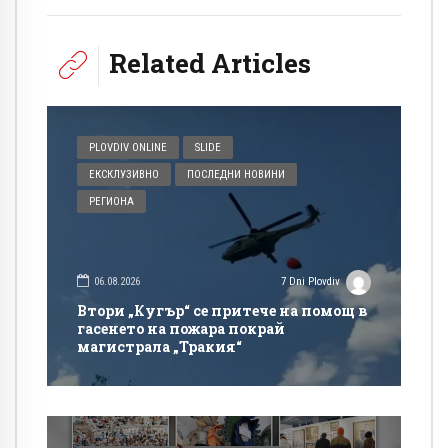
Related Articles
PLOVDIV ONLINE
SLIDE
ЕКСКЛУЗИВНО
ПОСЛЕДНИ НОВИНИ
РЕГИОНА
06.08.2026
7 Dni Plovdiv
Втори „Кугър“ се притече на помощ в
гасенето на пожара покрай
магистрала „Тракия“