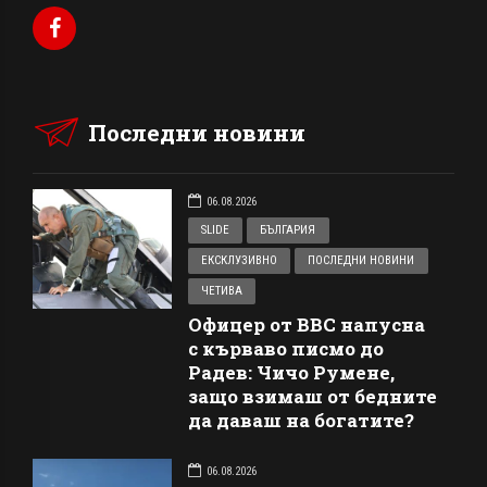
Последни новини
06.08.2026
SLIDE
БЪЛГАРИЯ
ЕКСКЛУЗИВНО
ПОСЛЕДНИ НОВИНИ
ЧЕТИВА
Офицер от ВВС напусна
с кърваво писмо до
Радев: Чичо Румене,
защо взимаш от бедните
да даваш на богатите?
06.08.2026