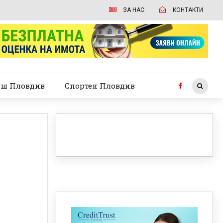
ЗА НАС
КОНТАКТИ
ш Пловдив
Спортен Пловдив