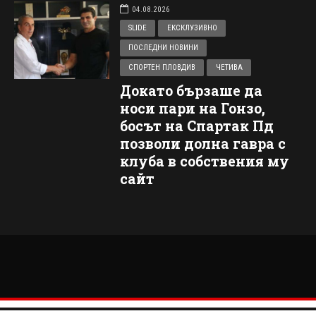
04.08.2026
SLIDE
ЕКСКЛУЗИВНО
ПОСЛЕДНИ НОВИНИ
СПОРТЕН ПЛОВДИВ
ЧЕТИВА
Докато бързаше да
носи пари на Гонзо,
босът на Спартак Пд
позволи долна гавра с
клуба в собствения му
сайт