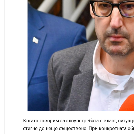
Когато говорим за злоупотребата с власт, ситуац
стигне до нещо съществено. При конкретната общ