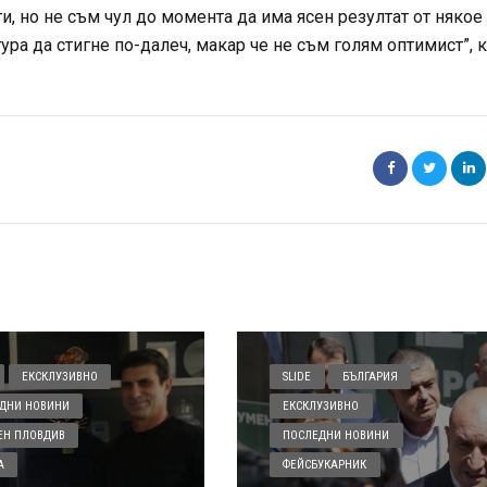
и, но не съм чул до момента да има ясен резултат от някое
ра да стигне по-далеч, макар че не съм голям оптимист”, 
ЕКСКЛУЗИВНО
SLIDE
БЪЛГАРИЯ
ДНИ НОВИНИ
ЕКСКЛУЗИВНО
ЕН ПЛОВДИВ
ПОСЛЕДНИ НОВИНИ
А
ФЕЙСБУКАРНИК