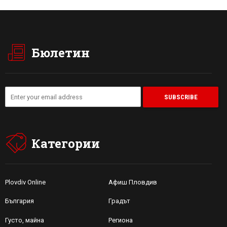
Бюлетин
Категории
Plovdiv Online
Афиш Пловдив
България
Градът
Густо, майна
Региона