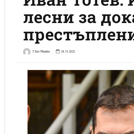
лесни за док
престъплени
7 Dni Plovdiv
24.10.2025