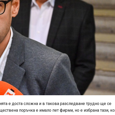
ията е доста сложна и в такова разследване трудно ще се
ествена поръчка е имало пет фирми, но е избрана тази, ко