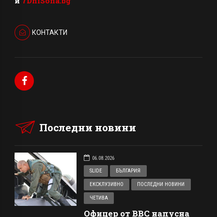
и
7DniSofia.bg
КОНТАКТИ
Последни новини
06.08.2026
SLIDE
БЪЛГАРИЯ
ЕКСКЛУЗИВНО
ПОСЛЕДНИ НОВИНИ
ЧЕТИВА
Офицер от ВВС напусна