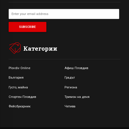
Категории
Plovdiv Online
Афиш Пловдив
България
Градът
Густо, майна
Региона
Спортен Пловдив
Тримон на деня
Фейсбукарник
Четива