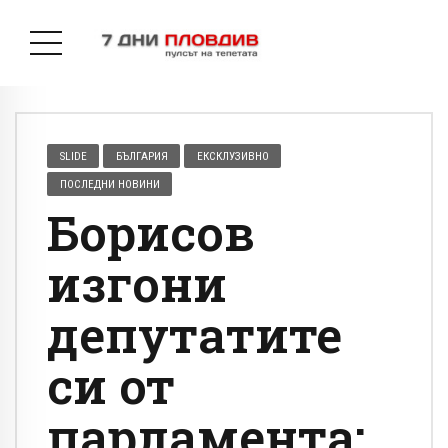
SLIDE
БЪЛГАРИЯ
ЕКСКЛУЗИВНО
ПОСЛЕДНИ НОВИНИ
Борисов
изгони
депутатите
си от
парламента: