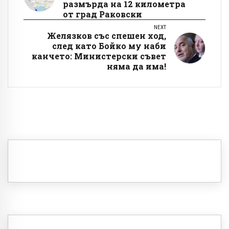
размърда на 12 километра
от град Раковски
NEXT
Желязков със спешен ход,
след като Бойко му наби
канчето: Министерски съвет
няма да има!