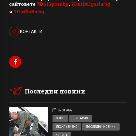
сайтовете
7DniSport.bg
,
7DniBulgaria.bg
и
7DniSofia.bg
КОНТАКТИ
Последни новини
06.08.2026
SLIDE
БЪЛГАРИЯ
ЕКСКЛУЗИВНО
ПОСЛЕДНИ НОВИНИ
ЧЕТИВА