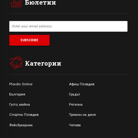
Бюлетин
Категории
Plovdiv Online
Афиш Пловдив
България
Градът
Густо, майна
Региона
Спортен Пловдив
Тримон на деня
Фейсбукарник
Четива