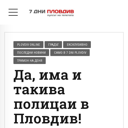
PLOVDIV ONLINE
ГРАДЪТ
ЕКСКЛУЗИВНО
ПОСЛЕДНИ НОВИНИ
САМО В 7 DNI PLOVDIV
ТРИМОН НА ДЕНЯ
Да, има и
такива
полицаи в
Пловдив!