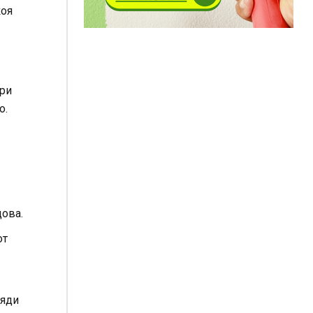
коя
три
о.
дова.
от
ляди