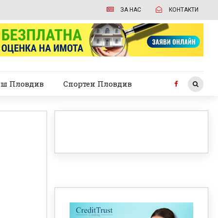
ЗА НАС
КОНТАКТИ
ш Пловдив
Спортен Пловдив