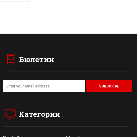
Бюлетин
Категории