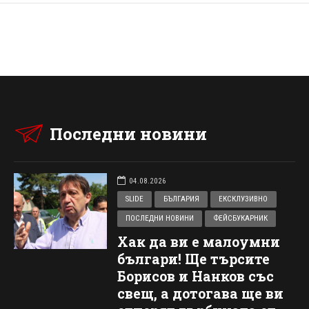
Последни новини
04.08.2026
SLIDE
БЪЛГАРИЯ
ЕКСКЛУЗИВНО
ПОСЛЕДНИ НОВИНИ
ФЕЙСБУКАРНИК
Хак да ви е малоумни
българи! Ще търсите
Борисов и Нанков със
свещ, а дотогава ще ви