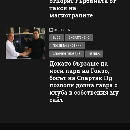
отпорят гърбината от
такси на
магистралите
04.08.2026
SLIDE
ЕКСКЛУЗИВНО
ПОСЛЕДНИ НОВИНИ
СПОРТЕН ПЛОВДИВ
ЧЕТИВА
Докато бързаше да
носи пари на Гонзо,
босът на Спартак Пд
позволи долна гавра с
клуба в собствения му
сайт