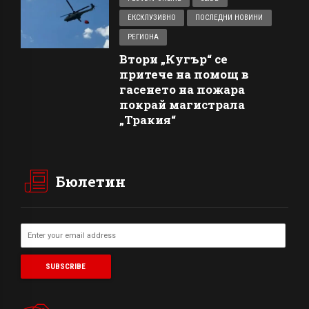
ЕКСКЛУЗИВНО
ПОСЛЕДНИ НОВИНИ
РЕГИОНА
Втори „Кугър“ се
притече на помощ в
гасенето на пожара
покрай магистрала
„Тракия“
Бюлетин