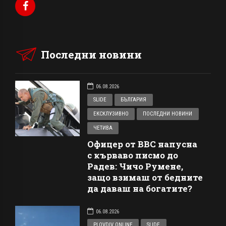
Последни новини
06.08.2026
SLIDE
БЪЛГАРИЯ
ЕКСКЛУЗИВНО
ПОСЛЕДНИ НОВИНИ
ЧЕТИВА
Офицер от ВВС напусна
с кърваво писмо до
Радев: Чичо Румене,
защо взимаш от бедните
да даваш на богатите?
06.08.2026
PLOVDIV ONLINE
SLIDE