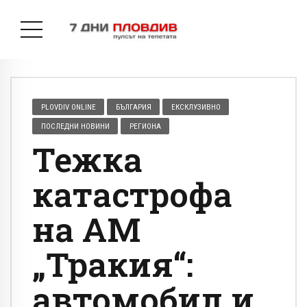
PLOVDIV ONLINE
БЪЛГАРИЯ
ЕКСКЛУЗИВНО
ПОСЛЕДНИ НОВИНИ
РЕГИОНА
Тежка
катастрофа
на АМ
„Тракия“:
автомобил и