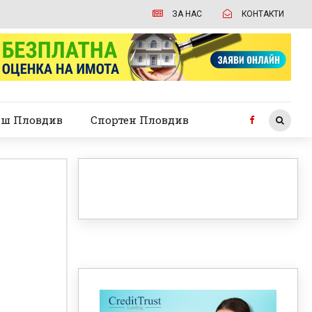
ЗА НАС
КОНТАКТИ
ш Пловдив
Спортен Пловдив