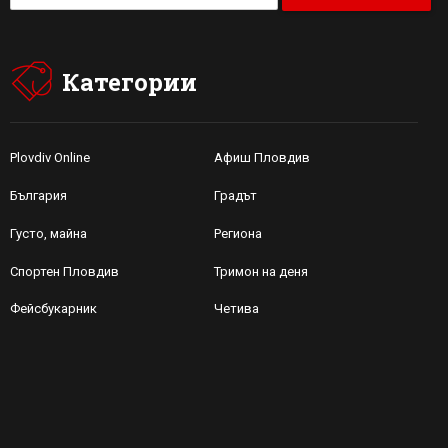
Категории
Plovdiv Online
Афиш Пловдив
България
Градът
Густо, майна
Региона
Спортен Пловдив
Тримон на деня
Фейсбукарник
Четива