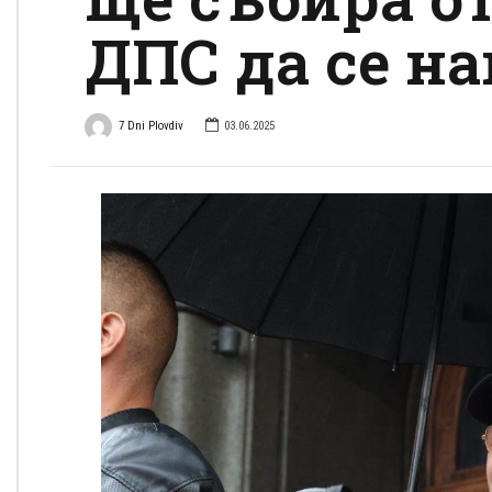
ДПС да се н
7 Dni Plovdiv
03.06.2025