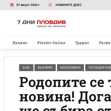
07 август 2026 г.
НОВИНИТЕ ДНЕС
Начало
Plovdiv Online
Градът
Регио
SLIDE
БЪЛГАРИЯ
ЕКСКЛУЗИВНО
ПОСЛЕДНИ НО
Родопите се 
новина! Дог
ще събира о