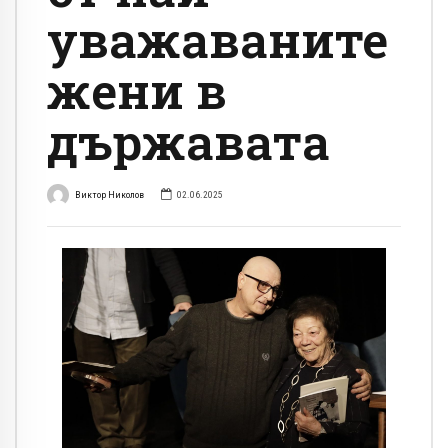
уважаваните
жени в
държавата
Виктор Николов
02.06.2025