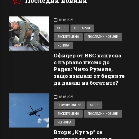
Последни новини
06.08.2026
SLIDE
БЪЛГАРИЯ
ЕКСКЛУЗИВНО
ПОСЛЕДНИ НОВИНИ
ЧЕТИВА
Офицер от ВВС напусна
с кърваво писмо до
Радев: Чичо Румене,
защо взимаш от бедните
да даваш на богатите?
06.08.2026
PLOVDIV ONLINE
SLIDE
ЕКСКЛУЗИВНО
ПОСЛЕДНИ НОВИНИ
РЕГИОНА
Втори „Кугър“ се
притече на помощ в