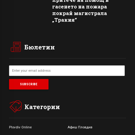
гасенето на пожара
покрай магистрала
„Тракия“
Бюлетин
Категории
Plovdiv Online
Афиш Пловдив