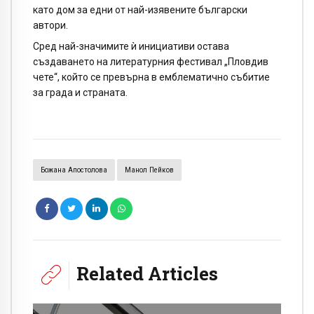
като дом за едни от най-изявените български
автори.
Сред най-значимите ѝ инициативи остава
създаването на литературния фестивал „Пловдив
чете“, който се превърна в емблематично събитие
за града и страната.
Божана Апостолова
Манол Пейков
Related Articles