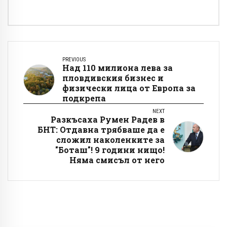
PREVIOUS
Над 110 милиона лева за
пловдивския бизнес и
физически лица от Европа за
подкрепа
NEXT
Разкъсаха Румен Радев в
БНТ: Отдавна трябваше да е
сложил наколенките за
"Боташ"! 9 години нищо!
Няма смисъл от него