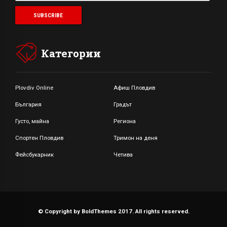
Категории
Plovdiv Online
Афиш Пловдив
България
Градът
Густо, майна
Региона
Спортен Пловдив
Тримон на деня
Фейсбукарник
Четива
© Copyright by BoldThemes 2017. All rights reserved.