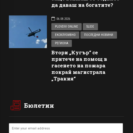
да даваш на богатите?
06.08.2026
PLOVDIV ONLINE
SLIDE
ЕКСКЛУЗИВНО
ПОСЛЕДНИ НОВИНИ
РЕГИОНА
Втори „Кугър“ се
притече на помощ в
гасенето на пожара
покрай магистрала
„Тракия“
Бюлетин