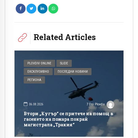
Related Articles
PLOVDIV ONLINE
SLIDE
ЕКСКЛУЗИВНО
ПОСЛЕДНИ НОВИНИ
РЕГИОНА
06.08.2026
7 Dni Plovdiv
Втори „Кугър“ се притече на помощ в
гасенето на пожара покрай
магистрала „Тракия“