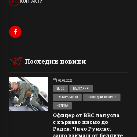
КОНТАКТИ
Последни новини
06.08.2026
SLIDE
БЪЛГАРИЯ
ЕКСКЛУЗИВНО
ПОСЛЕДНИ НОВИНИ
ЧЕТИВА
Офицер от ВВС напусна
с кърваво писмо до
Радев: Чичо Румене,
защо взимаш от бедните