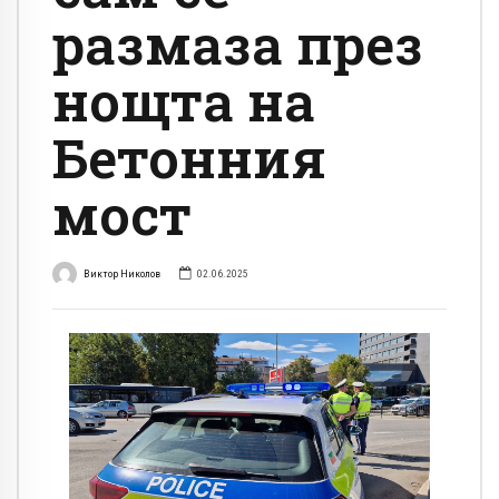
размаза през
нощта на
Бетонния
мост
Виктор Николов
02.06.2025