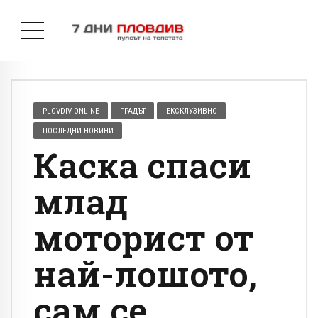
PLOVDIV ONLINE
ГРАДЪТ
ЕКСКЛУЗИВНО
ПОСЛЕДНИ НОВИНИ
Каска спаси
млад
моторист от
най-лошото,
сам се