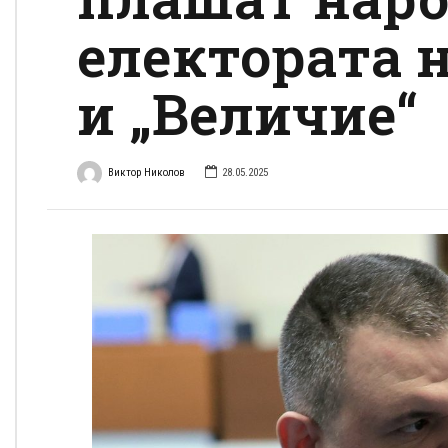
електората 
и „Величие“
Виктор Николов
28.05.2025