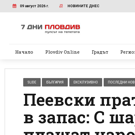
09 август 2026 г.
НОВИНИТЕ ДНЕС
Начало
Plovdiv Online
Градът
Регио
SLIDE
БЪЛГАРИЯ
ЕКСКЛУЗИВНО
ПОСЛЕДНИ НО
Пеевски пра
в запас: С ш
плашат наро