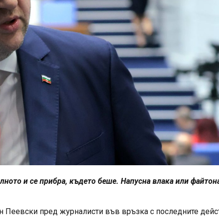
ното и се прибра, където беше. Напусна влака или файтон
 Пеевски пред журналисти във връзка с последните дейс