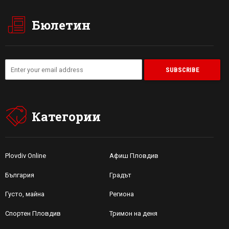
Бюлетин
Категории
Plovdiv Online
Афиш Пловдив
България
Градът
Густо, майна
Региона
Спортен Пловдив
Тримон на деня