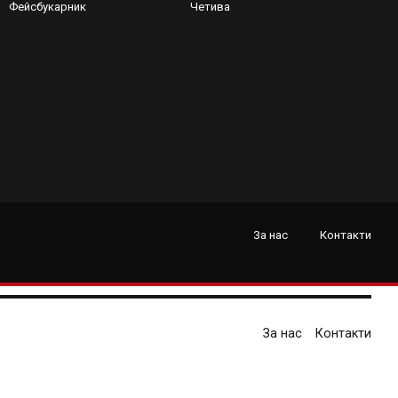
Фейсбукарник
Четива
За нас
Контакти
За нас
Контакти