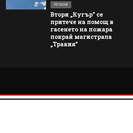
РЕГИОНА
Втори „Кугър“ се
притече на помощ в
гасенето на пожара
покрай магистрала
„Тракия“