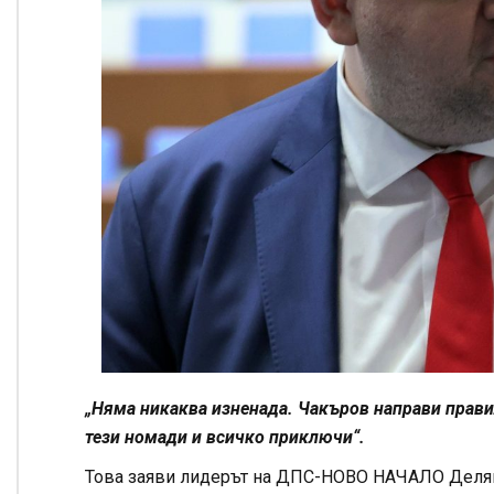
„Няма никаква изненада. Чакъров направи правил
тези номади и всичко приключи“.
Това заяви лидерът на ДПС-НОВО НАЧАЛО Делян