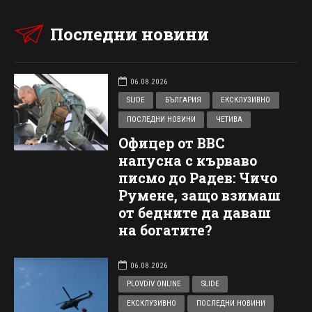
Последни новини
06.08.2026
SLIDE
БЪЛГАРИЯ
ЕКСКЛУЗИВНО
ПОСЛЕДНИ НОВИНИ
ЧЕТИВА
Офицер от ВВС
напусна с кърваво
писмо до Радев: Чичо
Румене, защо взимаш
от бедните да даваш
на богатите?
06.08.2026
PLOVDIV ONLINE
SLIDE
ЕКСКЛУЗИВНО
ПОСЛЕДНИ НОВИНИ