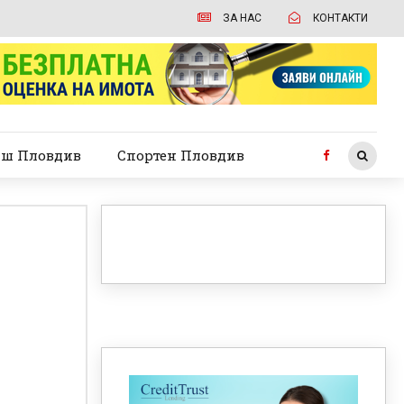
ЗА НАС
КОНТАКТИ
ш Пловдив
Спортен Пловдив