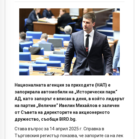
Националната агенция за приходите (НАП) е
запорирала автомобили на „Исторически парк“
АД, като запорът е вписан в деня, в който лидерът
на партия „Величие“ Ивелин Михайлов е заличен
от Съвета на директорите на акционерното
дружество, съобщи BIRD.bg.
Става въпрос за 14 април 2025 г. Справка в
Търговския регистър показва, че запорите са на лек