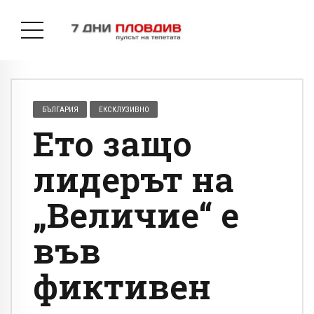
БЪЛГАРИЯ
ЕКСКЛУЗИВНО
Ето защо
лидерът на
„Величие“ е
във
фиктивен