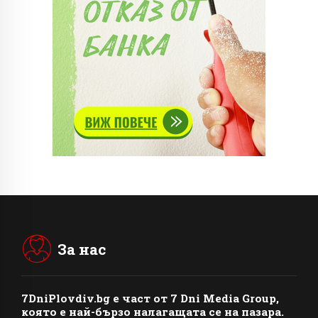
За нас
7DniPlovdiv.bg
e част от
7 Dni Media Group
,
която е най-бързо налагащата се на пазара.