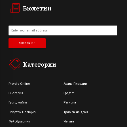
Бюлетин
Категории
Plovdiv Online
Афиш Пловдив
България
Градът
Густо, майна
Региона
Спортен Пловдив
Тримон на деня
Фейсбукарник
Четива