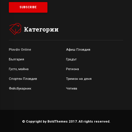
Категории
Plovdiv Online
Афиш Пловдив
България
Градът
Густо, майна
Региона
Спортен Пловдив
Тримон на деня
Фейсбукарник
Четива
© Copyright by BoldThemes 2017. All rights reserved.