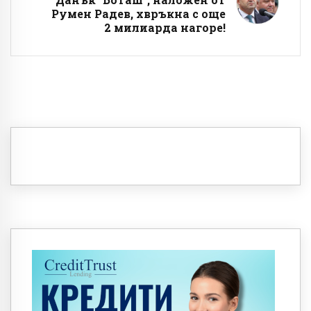
Румен Радев, хвръкна с още
2 милиарда нагоре!