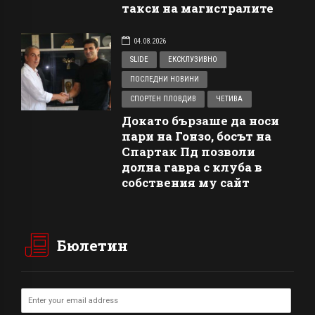
такси на магистралите
04.08.2026
SLIDE
ЕКСКЛУЗИВНО
ПОСЛЕДНИ НОВИНИ
СПОРТЕН ПЛОВДИВ
ЧЕТИВА
Докато бързаше да носи
пари на Гонзо, босът на
Спартак Пд позволи
долна гавра с клуба в
собствения му сайт
Бюлетин