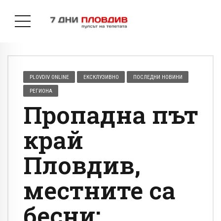
PLOVDIV ONLINE
ЕКСКЛУЗИВНО
ПОСЛЕДНИ НОВИНИ
РЕГИОНА
Пропадна път
край
Пловдив,
местните са
бесни: