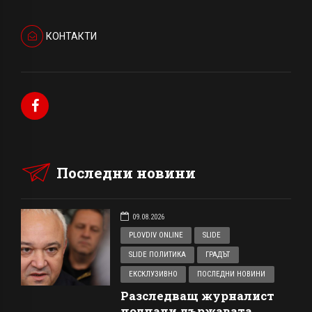
КОНТАКТИ
Последни новини
09.08.2026
PLOVDIV ONLINE
SLIDE
SLIDE ПОЛИТИКА
ГРАДЪТ
ЕКСКЛУЗИВНО
ПОСЛЕДНИ НОВИНИ
Разследващ журналист
подпали държавата