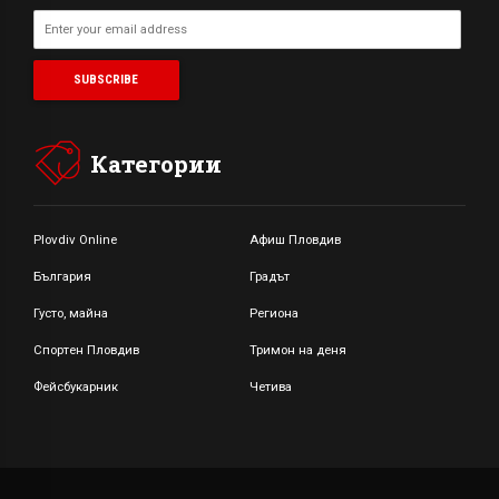
Категории
Plovdiv Online
Афиш Пловдив
България
Градът
Густо, майна
Региона
Спортен Пловдив
Тримон на деня
Фейсбукарник
Четива