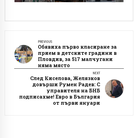
PREVIOUS
Обявиха първо класиране за
прием в детските градини в
Пловдив, за 517 малчугани
няма място
NEXT
След Киселова, Желязков
довърши Румен Радев: С
управителя на БНБ
подписахме! Евро в България
от първи януари