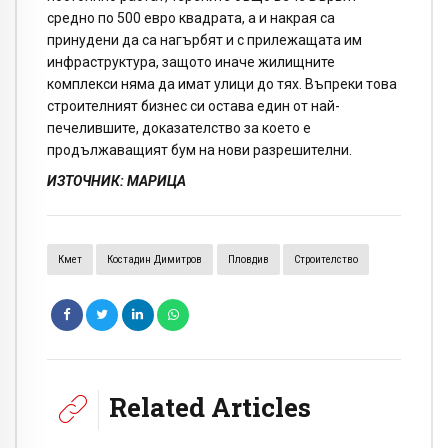
средно по 500 евро квадрата, а и накрая са
принудени да са нагърбят и с прилежащата им
инфраструктура, защото иначе жилищните
комплекси няма да имат улици до тях. Въпреки това
строителният бизнес си остава един от най-
печелившите, доказателство за което е
продължаващият бум на нови разрешителни.
ИЗТОЧНИК: МАРИЦА
Кмет
Костадин Димитров
Пловдив
Строителство
Related Articles