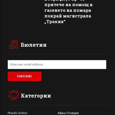
притече на помощ в
гасенето на пожара
покрай магистрала
„Тракия“
Бюлетин
Категории
Plovdiv Online
Афиш Пловдив