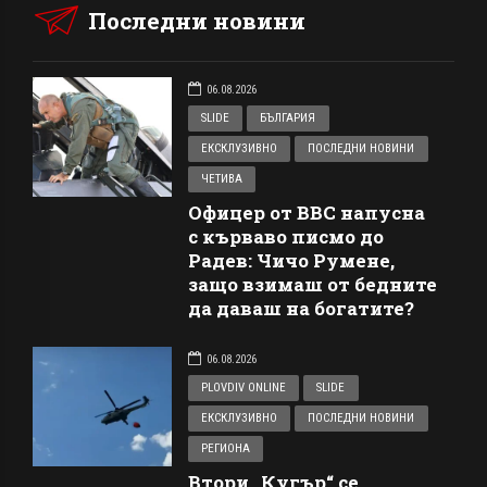
Последни новини
06.08.2026
SLIDE
БЪЛГАРИЯ
ЕКСКЛУЗИВНО
ПОСЛЕДНИ НОВИНИ
ЧЕТИВА
Офицер от ВВС напусна
с кърваво писмо до
Радев: Чичо Румене,
защо взимаш от бедните
да даваш на богатите?
06.08.2026
PLOVDIV ONLINE
SLIDE
ЕКСКЛУЗИВНО
ПОСЛЕДНИ НОВИНИ
РЕГИОНА
Втори „Кугър“ се