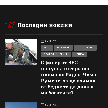
Последни новини
06.08.2026
SLIDE
БЪЛГАРИЯ
ЕКСКЛУЗИВНО
ПОСЛЕДНИ НОВИНИ
ЧЕТИВА
Офицер от ВВС
напусна с кърваво
писмо до Радев: Чичо
Румене, защо взимаш
от бедните да даваш
на богатите?
06.08.2026