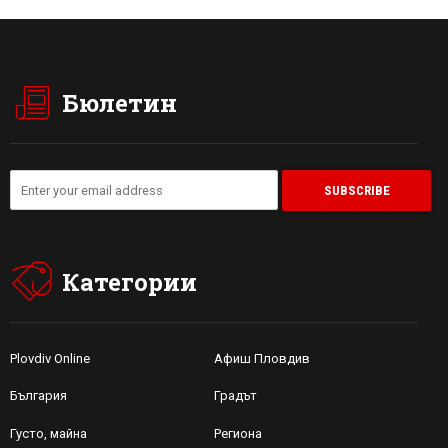
Бюлетин
Категории
Plovdiv Online
Афиш Пловдив
България
Градът
Густо, майна
Региона