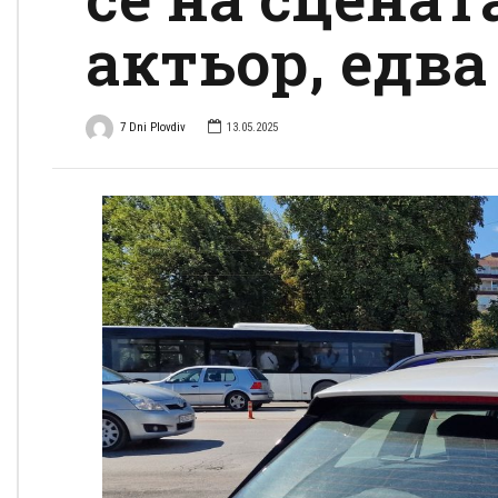
актьор, едва
7 Dni Plovdiv
13.05.2025