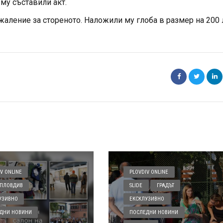
му съставили акт.
аление за стореното. Наложили му глоба в размер на 200 
V ONLINE
PLOVDIV ONLINE
ПЛОВДИВ
SLIDE
ГРАДЪТ
УЗИВНО
ЕКСКЛУЗИВНО
ДНИ НОВИНИ
ПОСЛЕДНИ НОВИНИ