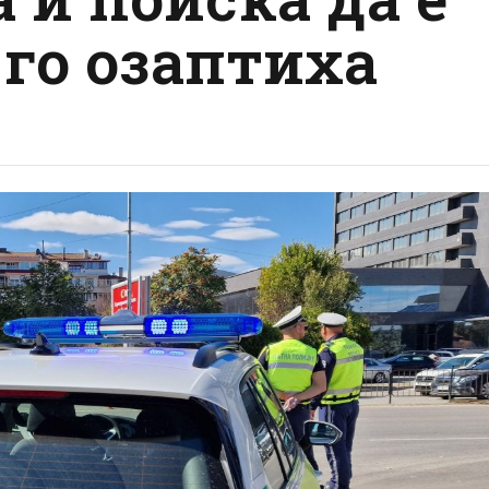
 го озаптиха