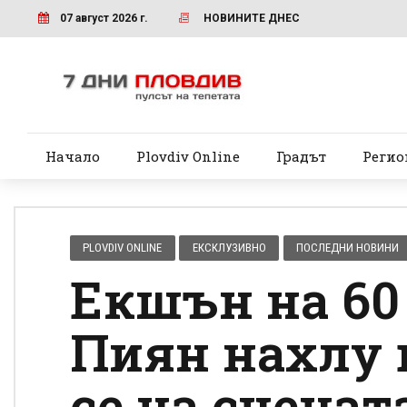
07 август 2026 г.
НОВИНИТЕ ДНЕС
Начало
Plovdiv Online
Градът
Регио
PLOVDIV ONLINE
ЕКСКЛУЗИВНО
ПОСЛЕДНИ НОВИНИ
Екшън на 60
Пиян нахлу 
се на сценат