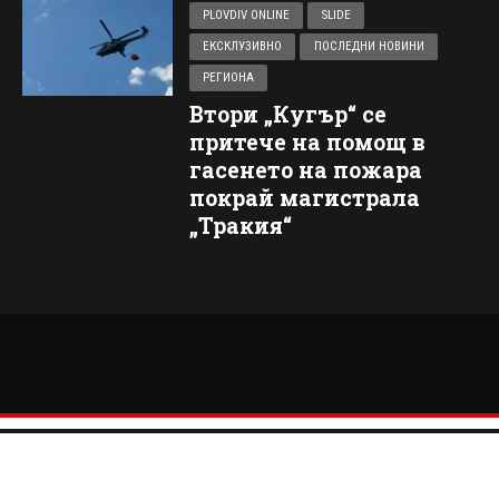
PLOVDIV ONLINE
SLIDE
ЕКСКЛУЗИВНО
ПОСЛЕДНИ НОВИНИ
РЕГИОНА
Втори „Кугър“ се
притече на помощ в
гасенето на пожара
покрай магистрала
„Тракия“