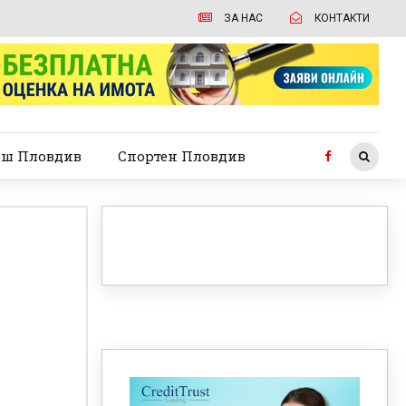
ЗА НАС
КОНТАКТИ
ш Пловдив
Спортен Пловдив
: