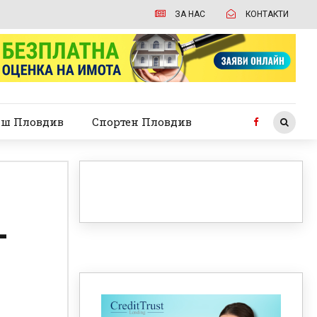
ЗА НАС
КОНТАКТИ
ш Пловдив
Спортен Пловдив
-