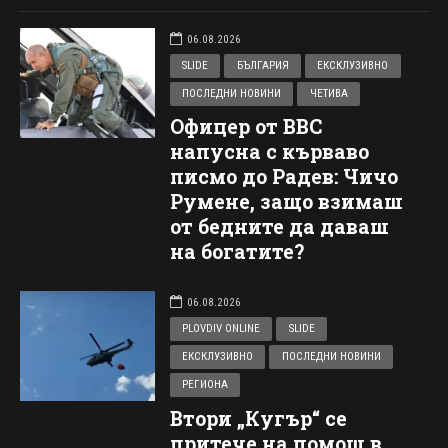
06.08.2026
SLIDE
БЪЛГАРИЯ
ЕКСКЛУЗИВНО
ПОСЛЕДНИ НОВИНИ
ЧЕТИВА
Офицер от ВВС
напусна с кърваво
писмо до Радев: Чичо
Румене, защо взимаш
от бедните да даваш
на богатите?
06.08.2026
PLOVDIV ONLINE
SLIDE
ЕКСКЛУЗИВНО
ПОСЛЕДНИ НОВИНИ
РЕГИОНА
Втори „Кугър“ се
притече на помощ в