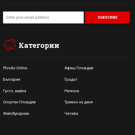
Категории
Plovdiv Online
Афиш Пловдив
България
Градът
Густо, майна
Региона
Спортен Пловдив
Тримон на деня
Фейсбукарник
Четива