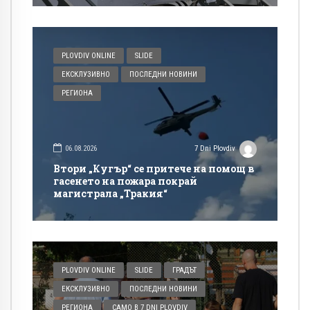
PLOVDIV ONLINE
SLIDE
ЕКСКЛУЗИВНО
ПОСЛЕДНИ НОВИНИ
РЕГИОНА
06.08.2026
7 Dni Plovdiv
Втори „Кугър“ се притече на помощ в
гасенето на пожара покрай
магистрала „Тракия“
PLOVDIV ONLINE
SLIDE
ГРАДЪТ
ЕКСКЛУЗИВНО
ПОСЛЕДНИ НОВИНИ
РЕГИОНА
САМО В 7 DNI PLOVDIV