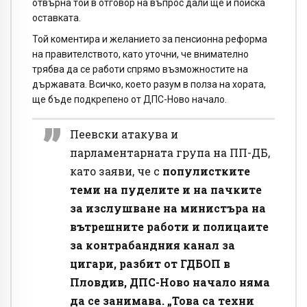
отвърна той в отговор на въпрос дали ще й поиска
оставката.
Той коментира и желанието за пенсионна реформа
на правителството, като уточни, че внимателно
трябва да се работи спрямо възможностите на
държавата. Всичко, което разум в полза на хората,
ще бъде подкрепено от ДПС-Ново начало.
Пеевски атакува и
парламентарната група на ПП-ДБ,
като заяви, че с
популистките
теми на пуделите и на пачките
за изслушване на министъра на
вътрешните работи и полицаите
за контрабандния канал за
цигари, разбит от ГДБОП в
Пловдив, ДПС-Ново начало няма
да се занимава. „Това са техни