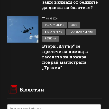
защо взимаш от бедните
да даваш на богатите?
06.08.2026
PLOVDIV ONLINE
SLIDE
ЕКСКЛУЗИВНО
ПОСЛЕДНИ НОВИНИ
РЕГИОНА
Втори „Кугър“ се
притече на помощ в
гасенето на пожара
покрай магистрала
„Тракия“
Бюлетин