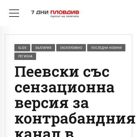
SLIDE
БЪЛГАРИЯ
ЕКСКЛУЗИВНО
ПОСЛЕДНИ НОВИНИ
РЕГИОНА
Пеевски със
сензационна
версия за
контрабандния
канал в