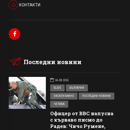
КОНТАКТИ
Последни новини
06.08.2026
SLIDE
БЪЛГАРИЯ
ЕКСКЛУЗИВНО
ПОСЛЕДНИ НОВИНИ
ЧЕТИВА
Офицер от ВВС напусна
с кърваво писмо до
Радев: Чичо Румене,