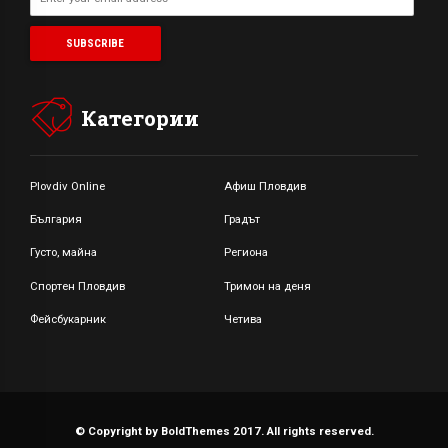
Категории
Plovdiv Online
Афиш Пловдив
България
Градът
Густо, майна
Региона
Спортен Пловдив
Тримон на деня
Фейсбукарник
Четива
© Copyright by BoldThemes 2017. All rights reserved.