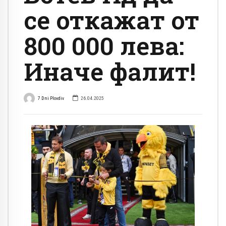
се откажат от
800 000 лева:
Иначе фалит!
7 Dni Plovdiv
26.04.2025