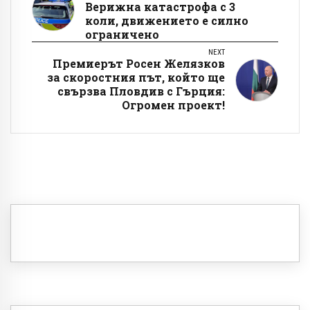
Верижна катастрофа с 3
коли, движението е силно
ограничено
NEXT
Премиерът Росен Желязков
за скоростния път, който ще
свързва Пловдив с Гърция:
Огромен проект!