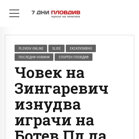
PLOVDIV ONLINE
SLIDE
ЕКСКЛУЗИВНО
ПОСЛЕДНИ НОВИНИ
СПОРТЕН ПЛОВДИВ
Човек на
Зингаревич
изнудва
играчи на
Ботев Пд да