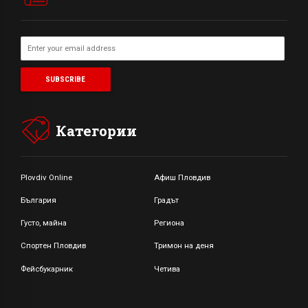
Категории
Plovdiv Online
Афиш Пловдив
България
Градът
Густо, майна
Региона
Спортен Пловдив
Тримон на деня
Фейсбукарник
Четива