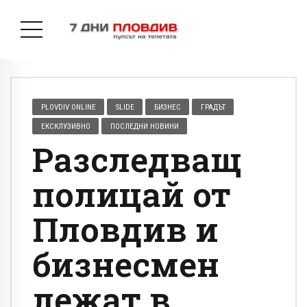
PLOVDIV ONLINE
SLIDE
БИЗНЕС
ГРАДЪТ
ЕКСКЛУЗИВНО
ПОСЛЕДНИ НОВИНИ
Разследващ
полицай от
Пловдив и
бизнесмен
лежат в