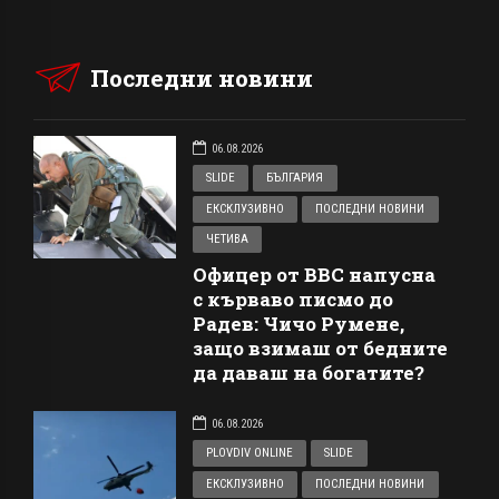
Последни новини
06.08.2026
SLIDE
БЪЛГАРИЯ
ЕКСКЛУЗИВНО
ПОСЛЕДНИ НОВИНИ
ЧЕТИВА
Офицер от ВВС напусна
с кърваво писмо до
Радев: Чичо Румене,
защо взимаш от бедните
да даваш на богатите?
06.08.2026
PLOVDIV ONLINE
SLIDE
ЕКСКЛУЗИВНО
ПОСЛЕДНИ НОВИНИ