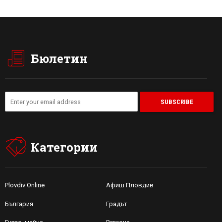
Бюлетин
Категории
Plovdiv Online
Афиш Пловдив
България
Градът