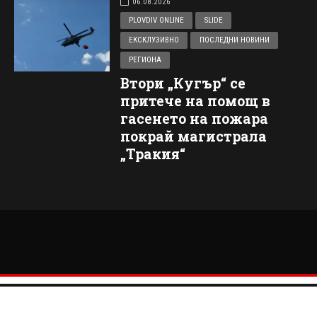
06.08.2026
PLOVDIV ONLINE
SLIDE
ЕКСКЛУЗИВНО
ПОСЛЕДНИ НОВИНИ
РЕГИОНА
Втори „Кугър“ се
притече на помощ в
гасенето на пожара
покрай магистрала
„Тракия“