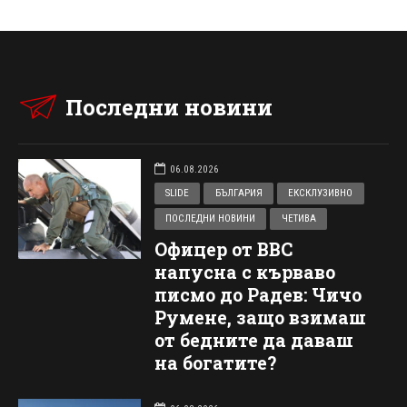
Последни новини
06.08.2026
SLIDE
БЪЛГАРИЯ
ЕКСКЛУЗИВНО
ПОСЛЕДНИ НОВИНИ
ЧЕТИВА
Офицер от ВВС
напусна с кърваво
писмо до Радев: Чичо
Румене, защо взимаш
от бедните да даваш
на богатите?