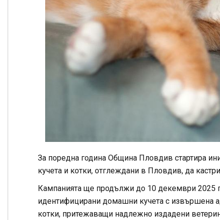
За поредна година Община Пловдив стартира ин
кучета и котки, отглеждани в Пловдив, да кастр
Кампанията ще продължи до 10 декември 2025 г.
идентифицирани домашни кучета с извършена ад
котки, притежаващи надлежно издадени ветери