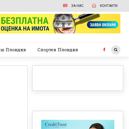
ЗА НАС
КОНТАКТИ
ш Пловдив
Спортен Пловдив