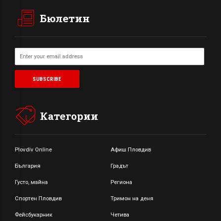
Бюлетин
Категории
Plovdiv Online
Афиш Пловдив
България
Градът
Густо, майна
Региона
Спортен Пловдив
Тримон на деня
Фейсбукарник
Четива