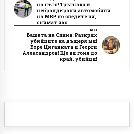
на пътя! Тръгнаха и
небрандирани автомобили
на МВР по следите ви,
снимат яко
NEXT
Бащата на Сияна: Разкрих
убийците на дъщеря ми!
Боре Циганката и Георги
Александров! Ще ви гоня до
край, убийци!