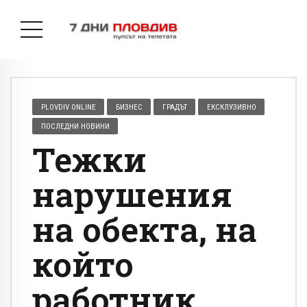
PLOVDIV ONLINE
БИЗНЕС
ГРАДЪТ
ЕКСКЛУЗИВНО
ПОСЛЕДНИ НОВИНИ
Тежки
нарушения
на обекта, на
който
работник