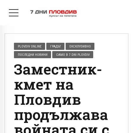
PLOVDIV ONLINE
ГРАДЪТ
ЕКСКЛУЗИВНО
ПОСЛЕДНИ НОВИНИ
САМО В 7 DNI PLOVDIV
Заместник-
кмет на
Пловдив
продължава
войната си с