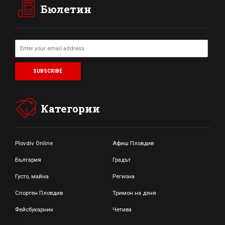
Бюлетин
Категории
Plovdiv Online
Афиш Пловдив
България
Градът
Густо, майна
Региона
Спортен Пловдив
Тримон на деня
Фейсбукарник
Четива