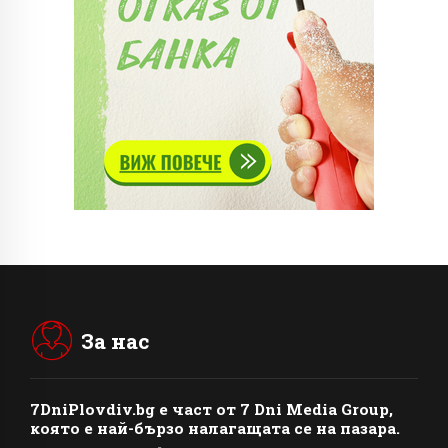
За нас
7DniPlovdiv.bg
e част от
7 Dni Media Group
,
която е най-бързо налагащата се на пазара.