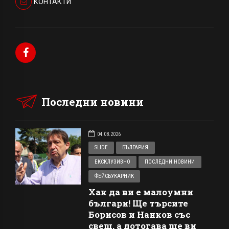
КОНТАКТИ
Последни новини
04.08.2026
SLIDE
БЪЛГАРИЯ
ЕКСКЛУЗИВНО
ПОСЛЕДНИ НОВИНИ
ФЕЙСБУКАРНИК
Хак да ви е малоумни
българи! Ще търсите
Борисов и Нанков със
свещ, а дотогава ще ви