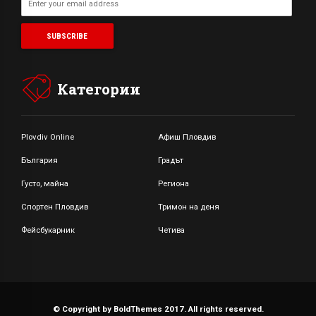
Категории
Plovdiv Online
Афиш Пловдив
България
Градът
Густо, майна
Региона
Спортен Пловдив
Тримон на деня
Фейсбукарник
Четива
© Copyright by BoldThemes 2017. All rights reserved.