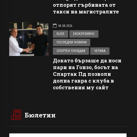
отпорят гърбината от
такси на магистралите
04.08.2026
SLIDE
ЕКСКЛУЗИВНО
ПОСЛЕДНИ НОВИНИ
СПОРТЕН ПЛОВДИВ
ЧЕТИВА
Докато бързаше да носи
пари на Гонзо, босът на
Спартак Пд позволи
долна гавра с клуба в
собствения му сайт
Бюлетин