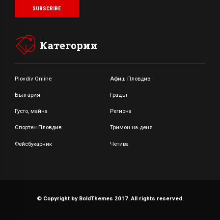
Категории
Plovdiv Online
Афиш Пловдив
България
Градът
Густо, майна
Региона
Спортен Пловдив
Тримон на деня
Фейсбукарник
Четива
© Copyright by BoldThemes 2017. All rights reserved.