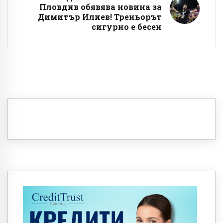
Пловдив обявява новина за
Димитър Илиев! Треньорът
сигурно е бесен