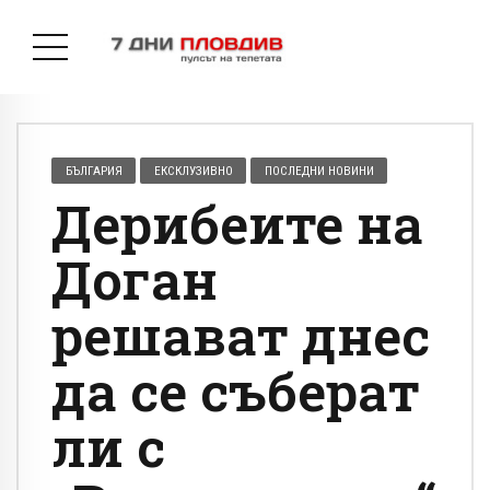
БЪЛГАРИЯ
ЕКСКЛУЗИВНО
ПОСЛЕДНИ НОВИНИ
Дерибеите на
Доган
решават днес
да се съберат
ли с