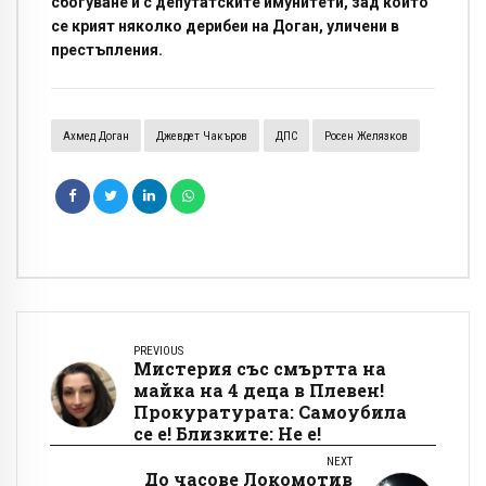
сбогуване и с депутатските имунитети, зад които
се крият няколко дерибеи на Доган, уличени в
престъпления.
Ахмед Доган
Джевдет Чакъров
ДПС
Росен Желязков
PREVIOUS
Мистерия със смъртта на
майка на 4 деца в Плевен!
Прокуратурата: Самоубила
се е! Близките: Не е!
NEXT
До часове Локомотив