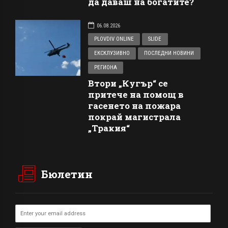
да даваш на богатите?
06.08.2026
PLOVDIV ONLINE
SLIDE
ЕКСКЛУЗИВНО
ПОСЛЕДНИ НОВИНИ
РЕГИОНА
Втори „Кугър“ се
притече на помощ в
гасенето на пожара
покрай магистрала
„Тракия“
Бюлетин