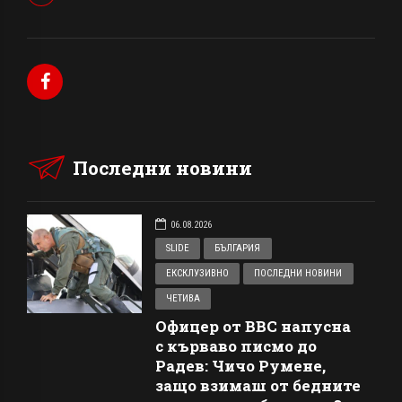
Последни новини
06.08.2026
SLIDE
БЪЛГАРИЯ
ЕКСКЛУЗИВНО
ПОСЛЕДНИ НОВИНИ
ЧЕТИВА
Офицер от ВВС напусна
с кърваво писмо до
Радев: Чичо Румене,
защо взимаш от бедните