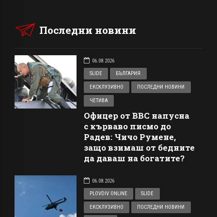
Последни новини
06.08.2026
SLIDE
БЪЛГАРИЯ
ЕКСКЛУЗИВНО
ПОСЛЕДНИ НОВИНИ
ЧЕТИВА
Офицер от ВВС напусна
с кърваво писмо до
Радев: Чичо Румене,
защо взимаш от бедните
да даваш на богатите?
06.08.2026
PLOVDIV ONLINE
SLIDE
ЕКСКЛУЗИВНО
ПОСЛЕДНИ НОВИНИ