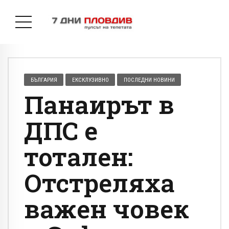
БЪЛГАРИЯ
ЕКСКЛУЗИВНО
ПОСЛЕДНИ НОВИНИ
Панаирът в
ДПС е
тотален:
Отстреляха
важен човек