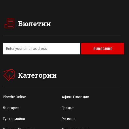
Бюлетин
Категории
Plovdiv Online
Афиш Пловдив
България
Градът
Густо, майна
Региона