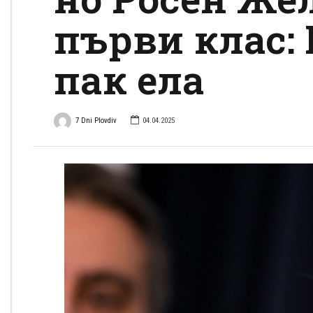
първи клас: 
пак ела
7 Dni Plovdiv
04.04.2025