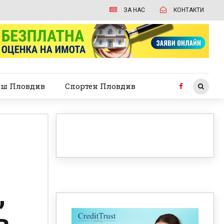
ЗА НАС
КОНТАКТИ
ш Пловдив
Спортен Пловдив
,
в