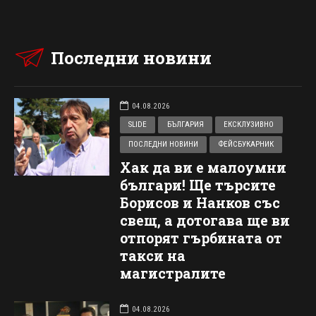
Последни новини
04.08.2026
SLIDE
БЪЛГАРИЯ
ЕКСКЛУЗИВНО
ПОСЛЕДНИ НОВИНИ
ФЕЙСБУКАРНИК
Хак да ви е малоумни
българи! Ще търсите
Борисов и Нанков със
свещ, а дотогава ще ви
отпорят гърбината от
такси на
магистралите
04.08.2026