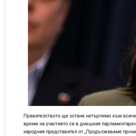
Правителството ще остане нетърпимо към всичк
време на участието си в днешния парламентарен 
народния представител от „Продължаваме промя