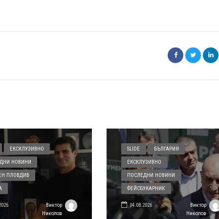
ЕКСКЛУЗИВНО
SLIDE
БЪЛГАРИЯ
ДНИ НОВИНИ
ЕКСКЛУЗИВНО
ЕН ПЛОВДИВ
ПОСЛЕДНИ НОВИНИ
А
ФЕЙСБУКАРНИК
2026
04.08.2026
Виктор
Виктор
Николов
Николов