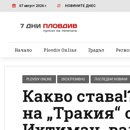
07 август 2026 г.
НОВИНИТЕ ДНЕС
Начало
Plovdiv Online
Градът
Регио
PLOVDIV ONLINE
ЕКСКЛУЗИВНО
ПОСЛЕДНИ НОВИНИ
Какво става!
на „Тракия“ 
Ихтиман, ва