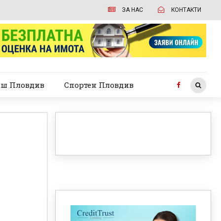
ЗА НАС
КОНТАКТИ
ш Пловдив
Спортен Пловдив