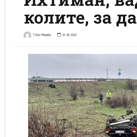
колите, за д
7 Dni Plovdiv
01.04.2025