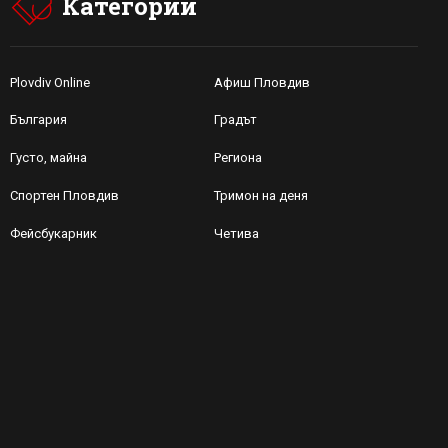
Категории
Plovdiv Online
Афиш Пловдив
България
Градът
Густо, майна
Региона
Спортен Пловдив
Тримон на деня
Фейсбукарник
Четива