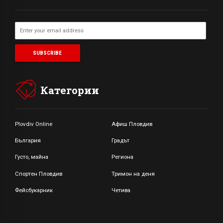
Категории
Plovdiv Online
Афиш Пловдив
България
Градът
Густо, майна
Региона
Спортен Пловдив
Тримон на деня
Фейсбукарник
Четива