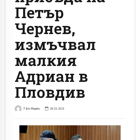
Петър
Чернев,
измъчвал
малкия
Адриан в
Пловдив
7 Dni Plovdiv
28.03.2025