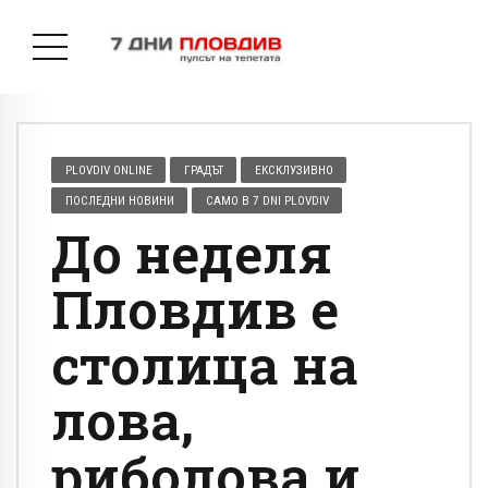
PLOVDIV ONLINE
ГРАДЪТ
ЕКСКЛУЗИВНО
ПОСЛЕДНИ НОВИНИ
САМО В 7 DNI PLOVDIV
До неделя
Пловдив е
столица на
лова,
риболова и