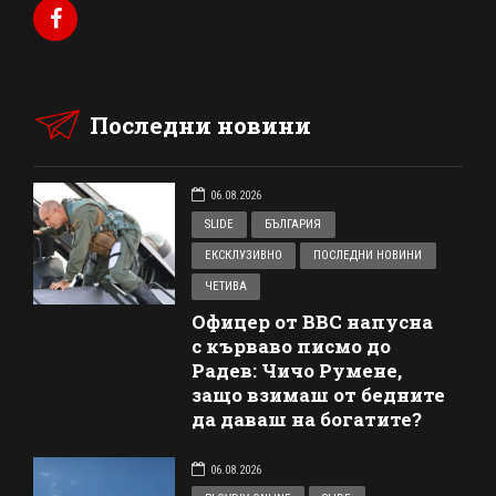
Последни новини
06.08.2026
SLIDE
БЪЛГАРИЯ
ЕКСКЛУЗИВНО
ПОСЛЕДНИ НОВИНИ
ЧЕТИВА
Офицер от ВВС напусна
с кърваво писмо до
Радев: Чичо Румене,
защо взимаш от бедните
да даваш на богатите?
06.08.2026