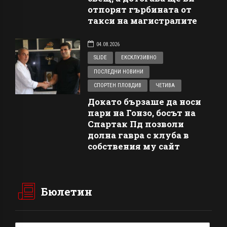
отпорят гърбината от
такси на магистралите
04.08.2026
SLIDE
ЕКСКЛУЗИВНО
ПОСЛЕДНИ НОВИНИ
СПОРТЕН ПЛОВДИВ
ЧЕТИВА
Докато бързаше да носи
пари на Гонзо, босът на
Спартак Пд позволи
долна гавра с клуба в
собствения му сайт
Бюлетин