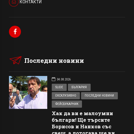
КОНТАКТИ
Последни новини
04.08.2026
SLIDE
БЪЛГАРИЯ
ЕКСКЛУЗИВНО
ПОСЛЕДНИ НОВИНИ
ФЕЙСБУКАРНИК
Хак да ви е малоумни
българи! Ще търсите
Борисов и Нанков със
свещ, а дотогава ще ви