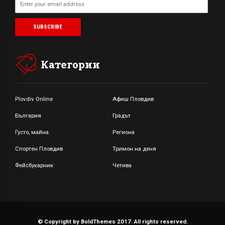
Категории
Plovdiv Online
Афиш Пловдив
България
Градът
Густо, майна
Региона
Спортен Пловдив
Тримон на деня
Фейсбукарник
Четива
© Copyright by BoldThemes 2017. All rights reserved.