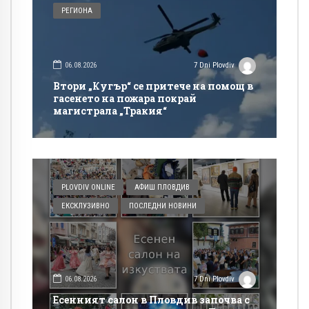
РЕГИОНА
06.08.2026
7 Dni Plovdiv
Втори „Кугър“ се притече на помощ в
гасенето на пожара покрай
магистрала „Тракия“
PLOVDIV ONLINE
АФИШ ПЛОВДИВ
ЕКСКЛУЗИВНО
ПОСЛЕДНИ НОВИНИ
06.08.2026
7 Dni Plovdiv
Есенният салон в Пловдив започва с