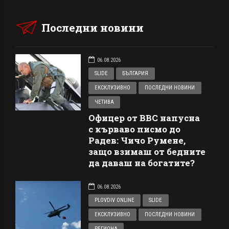
Последни новини
06.08.2026
SLIDE
БЪЛГАРИЯ
ЕКСКЛУЗИВНО
ПОСЛЕДНИ НОВИНИ
ЧЕТИВА
Офицер от ВВС напусна
с кърваво писмо до
Радев: Чичо Румене,
защо взимаш от бедните
да даваш на богатите?
06.08.2026
PLOVDIV ONLINE
SLIDE
ЕКСКЛУЗИВНО
ПОСЛЕДНИ НОВИНИ
РЕГИОНА