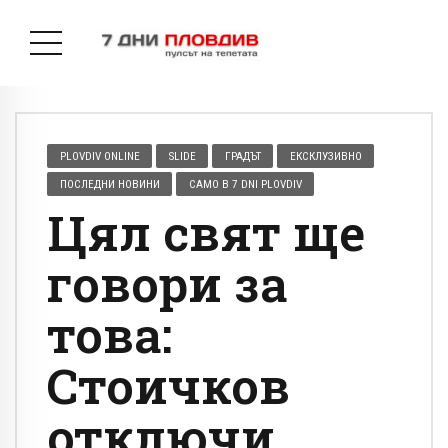
PLOVDIV ONLINE
SLIDE
ГРАДЪТ
ЕКСКЛУЗИВНО
ПОСЛЕДНИ НОВИНИ
САМО В 7 DNI PLOVDIV
Цял свят ще
говори за
това:
Стоичков
отключи