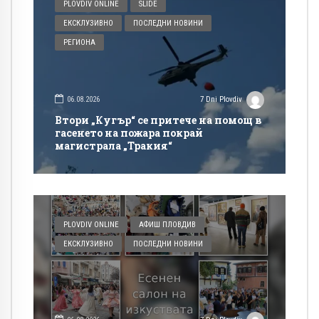
PLOVDIV ONLINE
SLIDE
ЕКСКЛУЗИВНО
ПОСЛЕДНИ НОВИНИ
РЕГИОНА
06.08.2026
7 Dni Plovdiv
Втори „Кугър“ се притече на помощ в
гасенето на пожара покрай
магистрала „Тракия“
PLOVDIV ONLINE
АФИШ ПЛОВДИВ
ЕКСКЛУЗИВНО
ПОСЛЕДНИ НОВИНИ