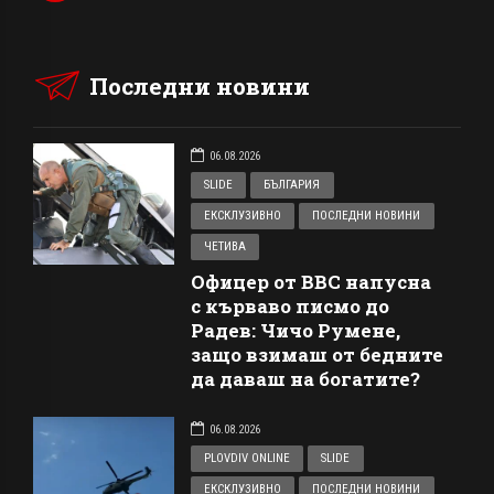
Последни новини
06.08.2026
SLIDE
БЪЛГАРИЯ
ЕКСКЛУЗИВНО
ПОСЛЕДНИ НОВИНИ
ЧЕТИВА
Офицер от ВВС напусна
с кърваво писмо до
Радев: Чичо Румене,
защо взимаш от бедните
да даваш на богатите?
06.08.2026
PLOVDIV ONLINE
SLIDE
ЕКСКЛУЗИВНО
ПОСЛЕДНИ НОВИНИ