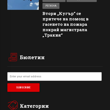
РЕГИОНА
Втори „Кугър“ се
притече на помощ в
гасенето на пожара
покрай магистрала
„Тракия“
Бюлетин
Категории