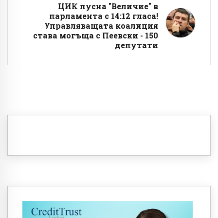
ЦИК пусна "Величие" в
парламента с 14:12 гласа!
Управляващата коалиция
става могъща с Пеевски - 150
депутати