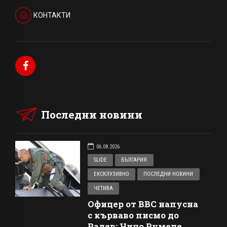
КОНТАКТИ
Последни новини
06.08.2026
SLIDE
БЪЛГАРИЯ
ЕКСКЛУЗИВНО
ПОСЛЕДНИ НОВИНИ
ЧЕТИВА
Офицер от ВВС напусна
с кърваво писмо до
Радев: Чичо Румене,