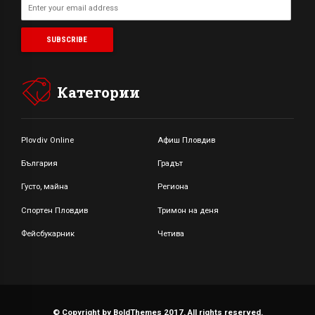
Категории
Plovdiv Online
Афиш Пловдив
България
Градът
Густо, майна
Региона
Спортен Пловдив
Тримон на деня
Фейсбукарник
Четива
© Copyright by BoldThemes 2017. All rights reserved.