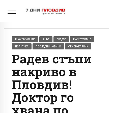
PLOVDIV ONLINE
SLIDE
ГРАДЪТ
ЕКСКЛУЗИВНО
ПОЛИТИКА
ПОСЛЕДНИ НОВИНИ
ФЕЙСБУКАРНИК
Радев стъпи
накриво в
Пловдив!
Доктор го
хвана по