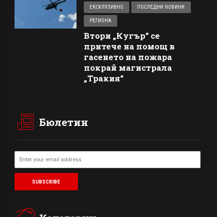
ЕКСКЛУЗИВНО
ПОСЛЕДНИ НОВИНИ
РЕГИОНА
Втори „Кугър“ се
притече на помощ в
гасенето на пожара
покрай магистрала
„Тракия“
Бюлетин