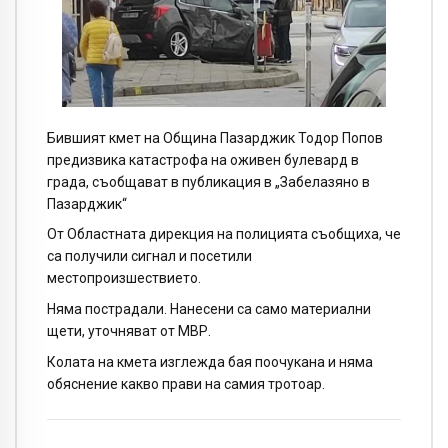
Бившият кмет на Община Пазарджик Тодор Попов
предизвика катастрофа на оживен булевард в
града, съобщават в публикация в „Забелазяно в
Пазарджик“
От Областната дирекция на полицията съобщиха, че
са получили сигнал и посетили
местопроизшествието.
Няма пострадали. Нанесени са само материални
щети, уточняват от МВР.
Колата на кмета изглежда бая поочукана и няма
обяснение какво прави на самия тротоар.