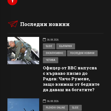
Последни новини
06.08.2026
SLIDE
БЪЛГАРИЯ
ЕКСКЛУЗИВНО
ПОСЛЕДНИ НОВИНИ
ЧЕТИВА
Офицер от ВВС напусна
с кърваво писмо до
Радев: Чичо Румене,
защо взимаш от бедните
да даваш на богатите?
06.08.2026
PLOVDIV ONLINE
SLIDE