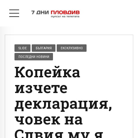
SLIDE
БЪЛГАРИЯ
ЕКСКЛУЗИВНО
ПОСЛЕДНИ НОВИНИ
Копейка
изчете
декларация,
човек на
Слвия му я