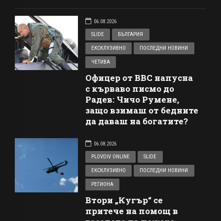
06.08.2026
SLIDE
БЪЛГАРИЯ
ЕКСКЛУЗИВНО
ПОСЛЕДНИ НОВИНИ
ЧЕТИВА
Офицер от ВВС напусна
с кърваво писмо до
Радев: Чичо Румене,
защо взимаш от бедните
да даваш на богатите?
06.08.2026
PLOVDIV ONLINE
SLIDE
ЕКСКЛУЗИВНО
ПОСЛЕДНИ НОВИНИ
РЕГИОНА
Втори „Кугър“ се
притече на помощ в