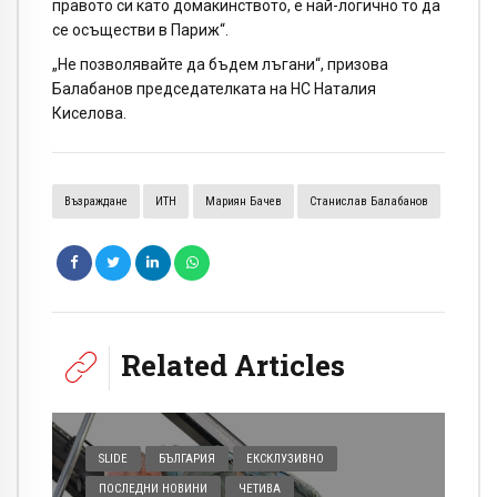
правото си като домакинството, е най-логично то да
се осъществи в Париж“.
„Не позволявайте да бъдем лъгани“, призова
Балабанов председателката на НС Наталия
Киселова.
Възраждане
ИТН
Мариян Бачев
Станислав Балабанов
Related Articles
SLIDE
БЪЛГАРИЯ
ЕКСКЛУЗИВНО
ПОСЛЕДНИ НОВИНИ
ЧЕТИВА