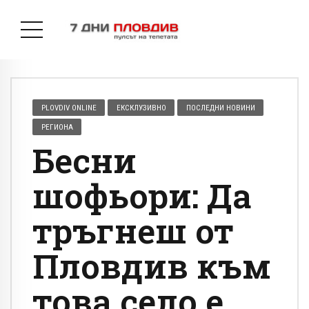
PLOVDIV ONLINE
ЕКСКЛУЗИВНО
ПОСЛЕДНИ НОВИНИ
РЕГИОНА
Бесни
шофьори: Да
тръгнеш от
Пловдив към
това село е