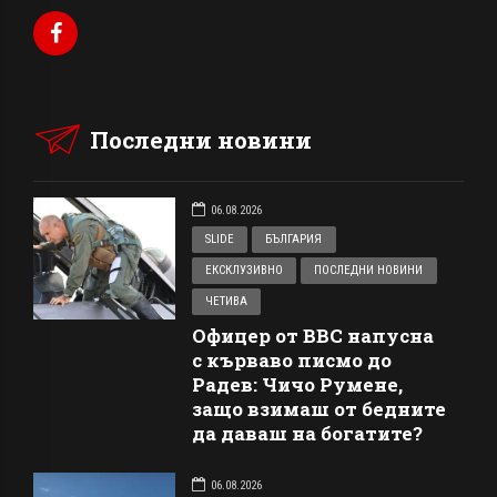
Последни новини
06.08.2026
SLIDE
БЪЛГАРИЯ
ЕКСКЛУЗИВНО
ПОСЛЕДНИ НОВИНИ
ЧЕТИВА
Офицер от ВВС напусна
с кърваво писмо до
Радев: Чичо Румене,
защо взимаш от бедните
да даваш на богатите?
06.08.2026