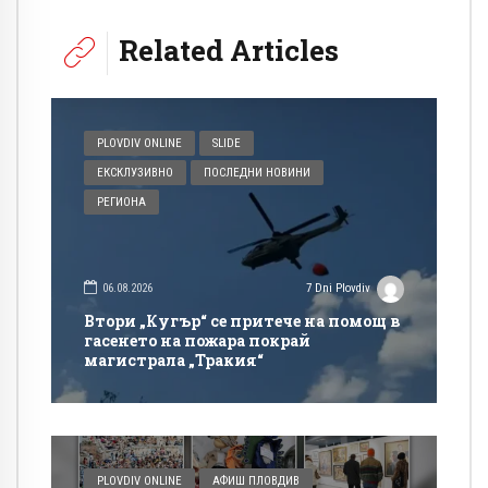
Related Articles
PLOVDIV ONLINE
SLIDE
ЕКСКЛУЗИВНО
ПОСЛЕДНИ НОВИНИ
РЕГИОНА
06.08.2026
7 Dni Plovdiv
Втори „Кугър“ се притече на помощ в
гасенето на пожара покрай
магистрала „Тракия“
PLOVDIV ONLINE
АФИШ ПЛОВДИВ