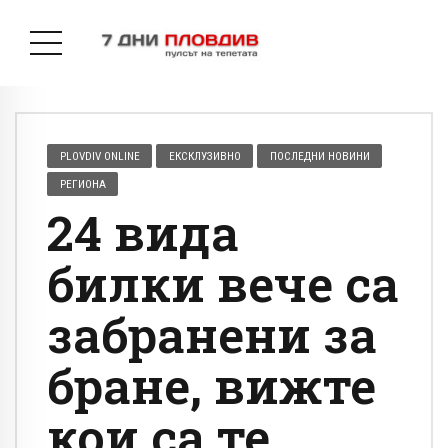
PLOVDIV ONLINE
ЕКСКЛУЗИВНО
ПОСЛЕДНИ НОВИНИ
РЕГИОНА
24 вида
билки вече са
забранени за
бране, вижте
кои са те