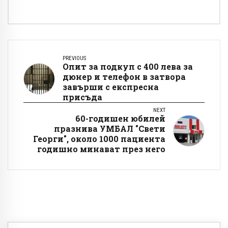
PREVIOUS
Опит за подкуп с 400 лева за
дюнер и телефон в затвора
завърши с експресна
присъда
NEXT
60-годишен юбилей
празнива УМБАЛ "Свети
Георги", около 1000 пациента
годишно минават през него