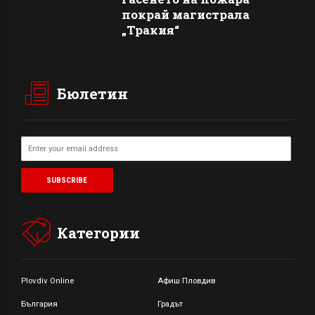
покрай магистрала
„Тракия“
Бюлетин
Категории
Plovdiv Online
Афиш Пловдив
България
Градът