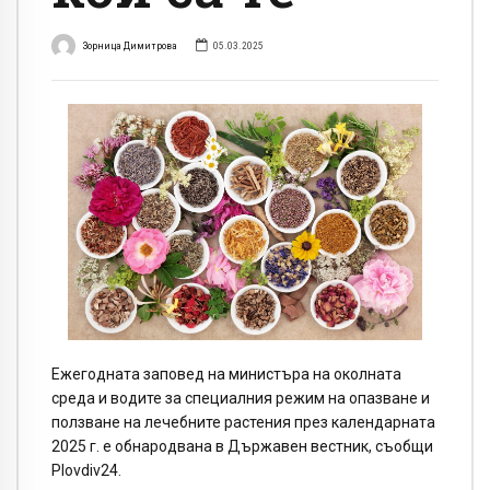
Зорница Димитрова
05.03.2025
Ежегодната заповед на министъра на околната
среда и водите за специалния режим на опазване и
ползване на лечебните растения през календарната
2025 г. е обнародвана в Държавен вестник, съобщи
Plovdiv24.