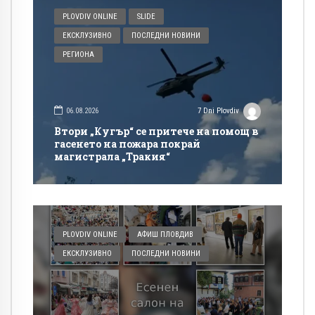
PLOVDIV ONLINE
SLIDE
ЕКСКЛУЗИВНО
ПОСЛЕДНИ НОВИНИ
РЕГИОНА
06.08.2026
7 Dni Plovdiv
Втори „Кугър“ се притече на помощ в
гасенето на пожара покрай
магистрала „Тракия“
PLOVDIV ONLINE
АФИШ ПЛОВДИВ
ЕКСКЛУЗИВНО
ПОСЛЕДНИ НОВИНИ