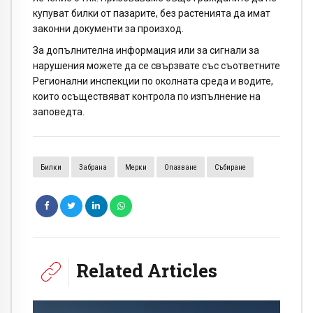
купуват билки от пазарите, без растенията да имат
законни документи за произход.
За допълнителна информация или за сигнали за
нарушения можете да се свързвате със съответните
Регионални инспекции по околната среда и водите,
които осъществяват контрола по изпълнение на
заповедта.
Билки
Забрана
Мерки
Опазване
Събиране
Related Articles