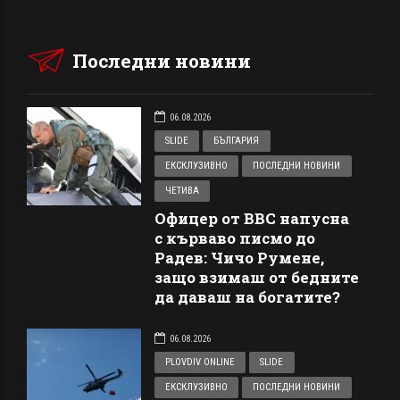
Последни новини
06.08.2026
SLIDE
БЪЛГАРИЯ
ЕКСКЛУЗИВНО
ПОСЛЕДНИ НОВИНИ
ЧЕТИВА
Офицер от ВВС напусна
с кърваво писмо до
Радев: Чичо Румене,
защо взимаш от бедните
да даваш на богатите?
06.08.2026
PLOVDIV ONLINE
SLIDE
ЕКСКЛУЗИВНО
ПОСЛЕДНИ НОВИНИ