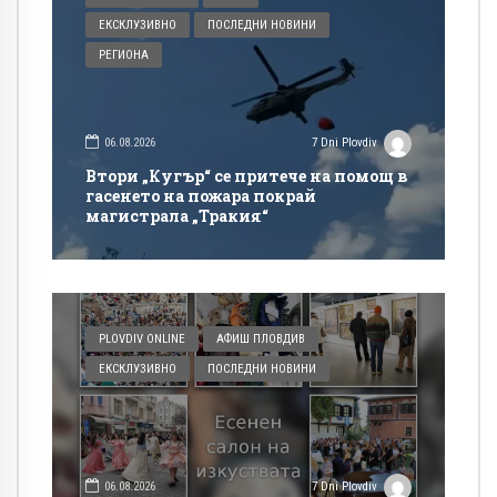
ЕКСКЛУЗИВНО
ПОСЛЕДНИ НОВИНИ
РЕГИОНА
06.08.2026
7 Dni Plovdiv
Втори „Кугър“ се притече на помощ в
гасенето на пожара покрай
магистрала „Тракия“
PLOVDIV ONLINE
АФИШ ПЛОВДИВ
ЕКСКЛУЗИВНО
ПОСЛЕДНИ НОВИНИ
06.08.2026
7 Dni Plovdiv