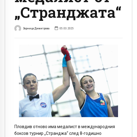
„Странджата“
Зорница Димитрова
05.03.2025
Пловдив отново има медалист в международния
боксов турнир „Странджа“ след 8-годишно