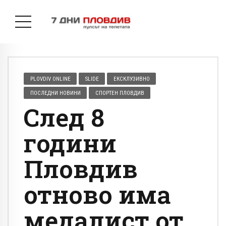
PLOVDIV ONLINE
SLIDE
ЕКСКЛУЗИВНО
ПОСЛЕДНИ НОВИНИ
СПОРТЕН ПЛОВДИВ
След 8
години
Пловдив
отново има
медалист от