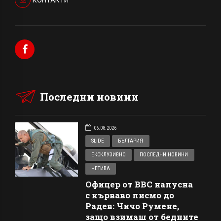
КОНТАКТИ
Последни новини
06.08.2026
SLIDE
БЪЛГАРИЯ
ЕКСКЛУЗИВНО
ПОСЛЕДНИ НОВИНИ
ЧЕТИВА
Офицер от ВВС напусна
с кърваво писмо до
Радев: Чичо Румене,
защо взимаш от бедните