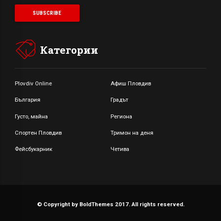
Категории
Plovdiv Online
Афиш Пловдив
България
Градът
Густо, майна
Региона
Спортен Пловдив
Тримон на деня
Фейсбукарник
Четива
© Copyright by BoldThemes 2017. All rights reserved.