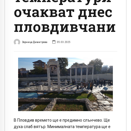
очакват днес
пловдивчани
Зорница Димитрова
05.03.2025
В Пловдив времето ще е предимно слънчево. Ще
духа слаб вятър. Минималната температура ще е