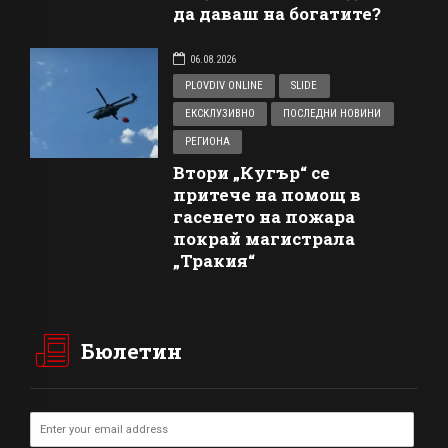
да даваш на богатите?
06.08.2026
PLOVDIV ONLINE
SLIDE
ЕКСКЛУЗИВНО
ПОСЛЕДНИ НОВИНИ
РЕГИОНА
Втори „Кугър“ се
притече на помощ в
гасенето на пожара
покрай магистрала
„Тракия“
Бюлетин