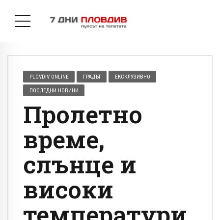
PLOVDIV ONLINE
ГРАДЪТ
ЕКСКЛУЗИВНО
ПОСЛЕДНИ НОВИНИ
Пролетно
време,
слънце и
високи
температури