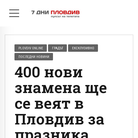
PLOVDIV ONLINE
ГРАДЪТ
ЕКСКЛУЗИВНО
ПОСЛЕДНИ НОВИНИ
400 нови
знамена ще
се веят в
Пловдив за
празника