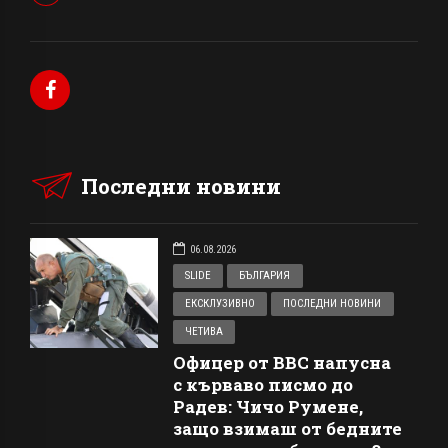
Последни новини
06.08.2026
SLIDE
БЪЛГАРИЯ
ЕКСКЛУЗИВНО
ПОСЛЕДНИ НОВИНИ
ЧЕТИВА
Офицер от ВВС напусна
с кърваво писмо до
Радев: Чичо Румене,
защо взимаш от бедните