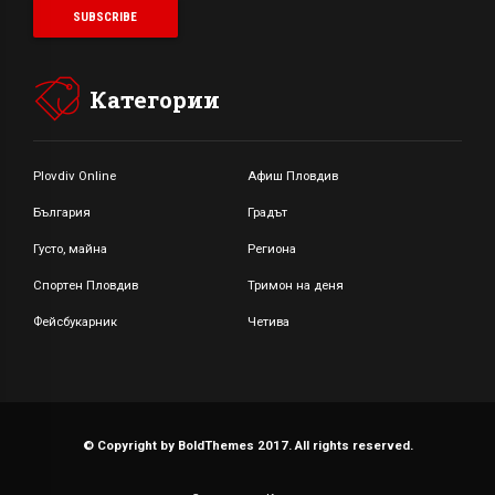
Категории
Plovdiv Online
Афиш Пловдив
България
Градът
Густо, майна
Региона
Спортен Пловдив
Тримон на деня
Фейсбукарник
Четива
© Copyright by BoldThemes 2017. All rights reserved.