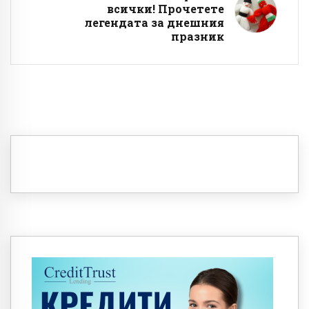
всички! Прочетете
легендата за днешния
празник