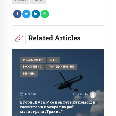
Related Articles
PLOVDIV ONLINE
SLIDE
ЕКСКЛУЗИВНО
ПОСЛЕДНИ НОВИНИ
РЕГИОНА
06.08.2026
7 Dni Plovdiv
Втори „Кугър“ се притече на помощ в
гасенето на пожара покрай
магистрала „Тракия“