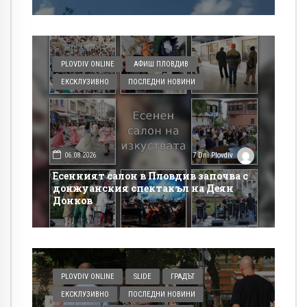
PLOVDIV ONLINE
АФИШ ПЛОВДИВ
ЕКСКЛУЗИВНО
ПОСЛЕДНИ НОВИНИ
06.08.2026
7 Dni Plovdiv
Есенният салон в Пловдив започва с
донжуанския спектакъл на Деян
Донков
PLOVDIV ONLINE
SLIDE
ГРАДЪТ
ЕКСКЛУЗИВНО
ПОСЛЕДНИ НОВИНИ