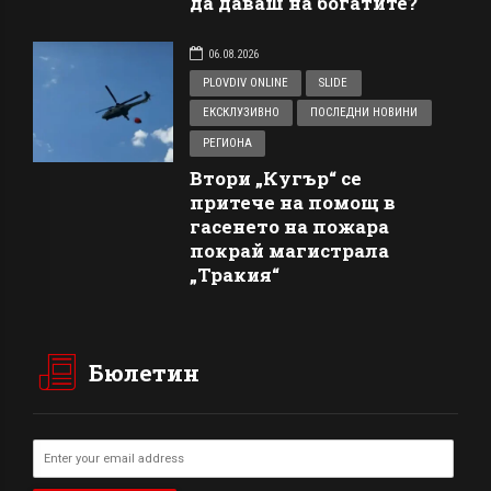
да даваш на богатите?
06.08.2026
PLOVDIV ONLINE
SLIDE
ЕКСКЛУЗИВНО
ПОСЛЕДНИ НОВИНИ
РЕГИОНА
Втори „Кугър“ се
притече на помощ в
гасенето на пожара
покрай магистрала
„Тракия“
Бюлетин