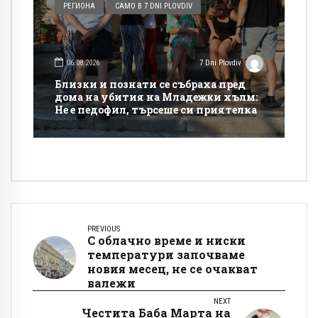
РЕГИОНА
САМО В 7 DNI PLOVDIV
06.08.2026
7 Dni Plovdiv
Близки и познати се събраха пред
дома на убития на Младежки хълм:
Не е педофил, търсеше си приятелка
PREVIOUS
С облачно време и ниски
температури започваме
новия месец, не се очакват
валежи
NEXT
Честита Баба Марта на