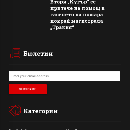
Втори „Кугър“ се
притече на помощ в
гасенето на пожара
покрай магистрала
„Тракия“
Бюлетин
Категории