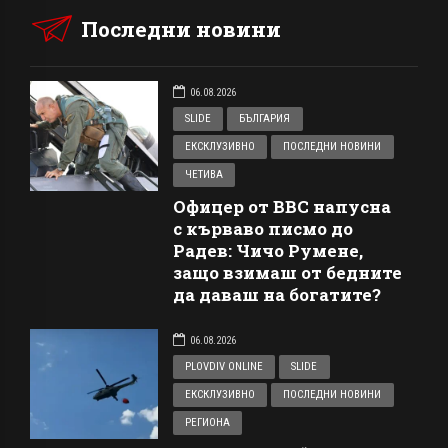
Последни новини
06.08.2026
SLIDE
БЪЛГАРИЯ
ЕКСКЛУЗИВНО
ПОСЛЕДНИ НОВИНИ
ЧЕТИВА
Офицер от ВВС напусна
с кърваво писмо до
Радев: Чичо Румене,
защо взимаш от бедните
да даваш на богатите?
06.08.2026
PLOVDIV ONLINE
SLIDE
ЕКСКЛУЗИВНО
ПОСЛЕДНИ НОВИНИ
РЕГИОНА