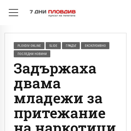
PLOVDIV ONLINE
SLIDE
ГРАДЪТ
ЕКСКЛУЗИВНО
ПОСЛЕДНИ НОВИНИ
Задържаха
двама
младежи за
притежание
на наркотици