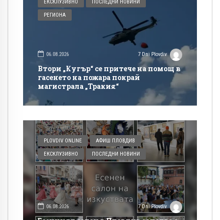
ЕКСКЛУЗИВНО
ПОСЛЕДНИ НОВИНИ
РЕГИОНА
06.08.2026
7 Dni Plovdiv
Втори „Кугър“ се притече на помощ в
гасенето на пожара покрай
магистрала „Тракия“
PLOVDIV ONLINE
АФИШ ПЛОВДИВ
ЕКСКЛУЗИВНО
ПОСЛЕДНИ НОВИНИ
06.08.2026
7 Dni Plovdiv