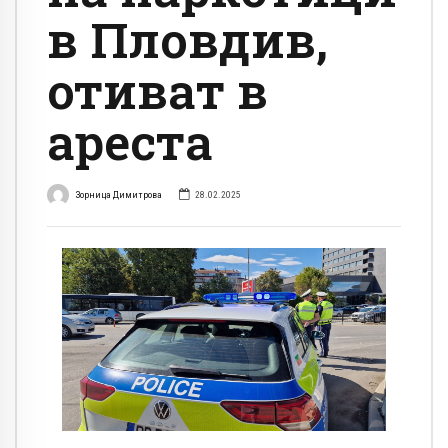
в Пловдив,
отиват в
ареста
Зорница Димитрова
28.02.2025